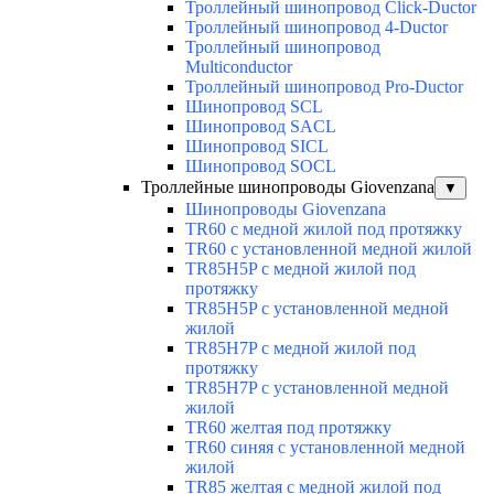
Троллейный шинопровод Click-Ductor
Троллейный шинопровод 4-Ductor
Троллейный шинопровод
Multiconductor
Троллейный шинопровод Pro-Ductor
Шинопровод SCL
Шинопровод SACL
Шинопровод SICL
Шинопровод SOCL
Троллейные шинопроводы Giovenzana
▼
Шинопроводы Giovenzana
TR60 с медной жилой под протяжку
TR60 с установленной медной жилой
TR85H5P с медной жилой под
протяжку
TR85H5P с установленной медной
жилой
TR85H7P с медной жилой под
протяжку
TR85H7P с установленной медной
жилой
TR60 желтая под протяжку
TR60 синяя с установленной медной
жилой
TR85 желтая с медной жилой под