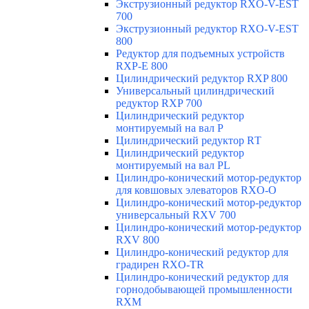
Экструзионный редуктор RXO-V-EST
700
Экструзионный редуктор RXO-V-EST
800
Редуктор для подъемных устройств
RXP-E 800
Цилиндрический редуктор RXP 800
Универсальный цилиндрический
редуктор RXP 700
Цилиндрический редуктор
монтируемый на вал Р
Цилиндрический редуктор RТ
Цилиндрический редуктор
монтируемый на вал РL
Цилиндро-конический мотор-редуктор
для ковшовых элеваторов RXO-O
Цилиндро-конический мотор-редуктор
универсальный RXV 700
Цилиндро-конический мотор-редуктор
RXV 800
Цилиндро-конический редуктор для
градирен RXO-TR
Цилиндро-конический редуктор для
горнодобывающей промышленности
RXМ