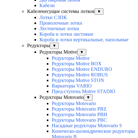
Кабели
Кабеленесущие системы лотков
▼
Лотки СЗПК
Проволочные лотки
Лестничные лотки
Короба и лотки листовые
Короба и лотки вертикальные, напольные
Редукторы
▼
Редукторы Motive
▼
Редукторы Motive
Редукторы Motive BOX
Редукторы Motive ENDURO
Редукторы Motive ROBUS
Редукторы Motive STON
Вариаторы VARIO
Пред-ступень Motive STADIO
Редукторы Motovario
▼
Редукторы Motovario
Редукторы Motovario PBZ
Редукторы Motovario PBH
Редукторы Motovario PBC
Насадные редукторы Motovario S
Коническо-цилиндрические редукторы
Motovario B