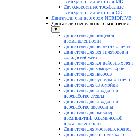
асинхронные двигатели МD
Двухскоростные трехфазные
асинхронные двигатели СD
Двигатели с инвертором NERIDRIVE
Двигатели специального назначения
▼
Двигатели для пищевой
промышленности
Двигатели для пеллетных печей
Двигатели для вентиляторов и
холодоснабжения
Двигатели для конвейерных лент
Двигатели для компрессоров
Двигатели для насосов
Двигатели для сушильной печи
Двигатели для автомойки
Двигатели для заводов по
переработке стекла
Двигатели для заводов по
переработке древесины
Двигатели для рыбопер.
предприятий, керамической
промышленности
Двигатели для мостовых кранов
Двигатели для сценического