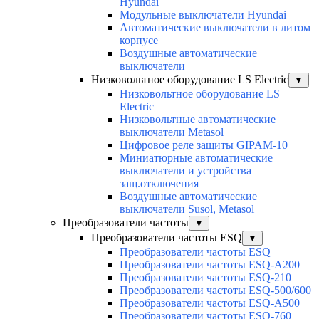
Hyundai
Модульные выключатели Hyundai
Автоматические выключатели в литом
корпусе
Воздушные автоматические
выключатели
Низковольтное оборудование LS Electric
▼
Низковольтное оборудование LS
Electric
Низковольтные автоматические
выключатели Metasol
Цифровое реле защиты GIPAM-10
Миниатюрные автоматические
выключатели и устройства
защ.отключения
Воздушные автоматические
выключатели Susol, Metasol
Преобразователи частоты
▼
Преобразователи частоты ESQ
▼
Преобразователи частоты ESQ
Преобразователи частоты ESQ-A200
Преобразователи частоты ESQ-210
Преобразователи частоты ESQ-500/600
Преобразователи частоты ESQ-A500
Преобразователи частоты ESQ-760