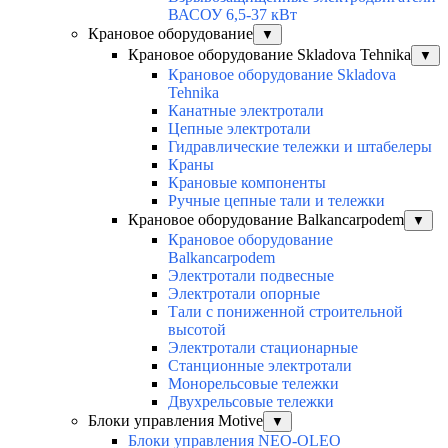
ВАСОУ 6,5-37 кВт
Крановое оборудование
▼
Крановое оборудование Skladova Tehnika
▼
Крановое оборудование Skladova
Tehnika
Канатные электротали
Цепные электротали
Гидравлические тележки и штабелеры
Краны
Крановые компоненты
Ручные цепные тали и тележки
Крановое оборудование Balkancarpodem
▼
Крановое оборудование
Balkancarpodem
Электротали подвесные
Электротали опорные
Тали с пониженной строительной
высотой
Электротали стационарные
Станционные электротали
Монорельсовые тележки
Двухрельсовые тележки
Блоки управления Motive
▼
Блоки управления NEO-OLEO