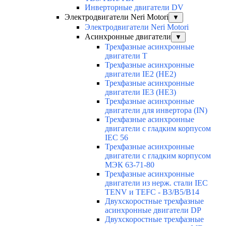
Инверторные двигатели DV
Электродвигатели Neri Motori
▼
Электродвигатели Neri Motori
Асинхронные двигатели
▼
Трехфазные асинхронные
двигатели Т
Трехфазные асинхронные
двигатели IE2 (HE2)
Трехфазные асинхронные
двигатели IE3 (HE3)
Трехфазные асинхронные
двигатели для инвертора (IN)
Трехфазные асинхронные
двигатели с гладким корпусом
IEC 56
Трехфазные асинхронные
двигатели с гладким корпусом
МЭК 63-71-80
Трехфазные асинхронные
двигатели из нерж. стали IEC
TENV и TEFC - B3/B5/B14
Двухскоростные трехфазные
асинхронные двигатели DP
Двухскоростные трехфазные