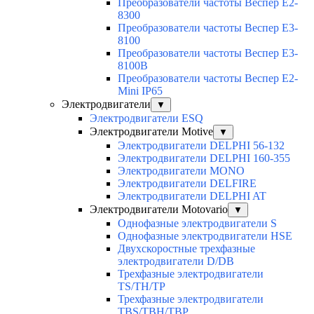
Преобразователи частоты Веспер E2-
8300
Преобразователи частоты Веспер E3-
8100
Преобразователи частоты Веспер E3-
8100B
Преобразователи частоты Веспер E2-
Mini IP65
Электродвигатели
▼
Электродвигатели ESQ
Электродвигатели Motive
▼
Электродвигатели DELPHI 56-132
Электродвигатели DELPHI 160-355
Электродвигатели MONO
Электродвигатели DELFIRE
Электродвигатели DELPHI AT
Электродвигатели Motovario
▼
Однофазные электродвигатели S
Однофазные электродвигатели HSE
Двухскоростные трехфазные
электродвигатели D/DB
Трехфазные электродвигатели
TS/TH/TP
Трехфазные электродвигатели
TBS/TBH/TBP