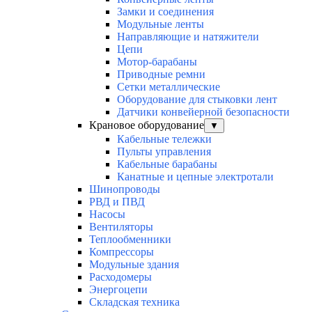
Замки и соединения
Модульные ленты
Направляющие и натяжители
Цепи
Мотор-барабаны
Приводные ремни
Сетки металлические
Оборудование для стыковки лент
Датчики конвейерной безопасности
Крановое оборудование
▼
Кабельные тележки
Пульты управления
Кабельные барабаны
Канатные и цепные электротали
Шинопроводы
РВД и ПВД
Насосы
Вентиляторы
Теплообменники
Компрессоры
Модульные здания
Расходомеры
Энергоцепи
Складская техника