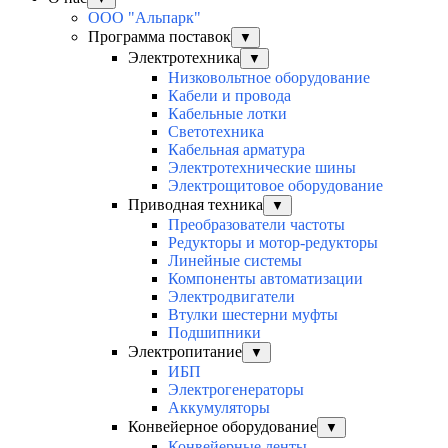
ООО "Альпарк"
Программа поставок
▼
Электротехника
▼
Низковольтное оборудование
Кабели и провода
Кабельные лотки
Светотехника
Кабельная арматура
Электротехнические шины
Электрощитовое оборудование
Приводная техника
▼
Преобразователи частоты
Редукторы и мотор-редукторы
Линейные системы
Компоненты автоматизации
Электродвигатели
Втулки шестерни муфты
Подшипники
Электропитание
▼
ИБП
Электрогенераторы
Аккумуляторы
Конвейерное оборудование
▼
Конвейерные ленты