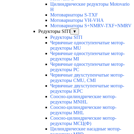
Цилиндрические редукторы Motovario
H
Мотовариаторы S-TXF
Мотовариаторы VH-VHA
Мотовариаторы S+NMRV-TXF+NMRV
Редукторы SITI
▼
Редукторы SITI
Червячные одноступенчатые мотор-
редукторы MU
Червячные одноступенчатые мотор-
редукторы MI
Червячные одноступенчатые мотор-
редукторы PC
Червячные двухступенчатые мотор-
редукторы CMU, CMI
Червячные двухступенчатые мотор-
редукторы KPC
Соосно-цилиндрические мотор-
редукторы MNHL
Соосно-цилиндрические мотор-
редукторы MHL
Соосно-цилиндрические мотор-
редукторы МСЦ(Ф)
Цилиндрические насадные мотор-