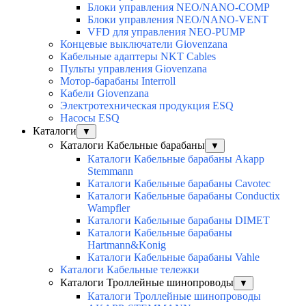
Блоки управления NEO/NANO-COMP
Блоки управления NEO/NANO-VENT
VFD для управления NEO-PUMP
Концевые выключатели Giovenzana
Кабельные адаптеры NKT Cables
Пульты управления Giovenzana
Мотор-барабаны Interroll
Кабели Giovenzana
Электротехническая продукция ESQ
Насосы ESQ
Каталоги
▼
Каталоги Кабельные барабаны
▼
Каталоги Кабельные барабаны Akapp
Stemmann
Каталоги Кабельные барабаны Cavotec
Каталоги Кабельные барабаны Conductix
Wampfler
Каталоги Кабельные барабаны DIMET
Каталоги Кабельные барабаны
Hartmann&Konig
Каталоги Кабельные барабаны Vahle
Каталоги Кабельные тележки
Каталоги Троллейные шинопроводы
▼
Каталоги Троллейные шинопроводы