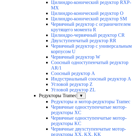
Цилиндро-конический редуктор RXP-
MX
Цилиндро-конический редуктор О
Цилиндро-конический редуктор SM
Червячный редуктор с ограничителем
крутящего момента R
Цилиндро-червячный редуктор СR
Двухступенчатый редуктор RR
Червячный редуктор с универсальным
корпусом U
Червячный редуктор W
Соосный одноступенчатый редуктор
AR/1
Соосный редуктор А
Индустриальный соосный редуктор А
Угловой редуктор Z
Угловой редуктор ZL
Редукторы Tramec
▼
Редукторы и мотор-редукторы Tramec
Червячные одноступенчатые мотор-
редукторы XC
Червячные одноступенчатые мотор-
редукторы KC
Червячные двухступенчатые мотор-
редукторы XX, KX, KK