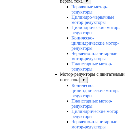
перем. тока
▼
Червячные мотор-
редукторы
Цилиндро-червячные
мотор-редукторы
Цилиндрические мотор-
редукторы
Коническо-
цилиндрические мотор-
редукторы
Червячно-планетарные
мотор-редукторы
Планетарные мотор-
редукторы
Мотор-редукторы с двигателями
пост. тока
▼
Коническо-
цилиндрические мотор-
редукторы
Планетарные мотор-
редукторы
Цилиндрические мотор-
редукторы
Червячно-планетарные
мотор-редукторы