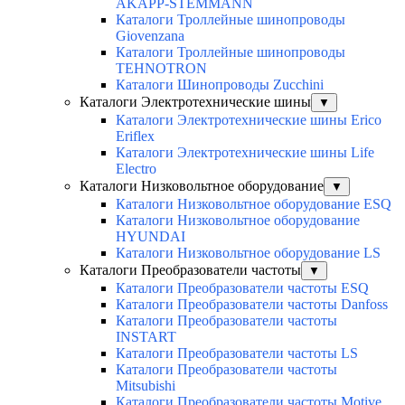
AKAPP-STEMMANN
Каталоги Троллейные шинопроводы
Giovenzana
Каталоги Троллейные шинопроводы
TEHNOTRON
Каталоги Шинопроводы Zucchini
Каталоги Электротехнические шины
▼
Каталоги Электротехнические шины Erico
Eriflex
Каталоги Электротехнические шины Life
Electro
Каталоги Низковольтное оборудование
▼
Каталоги Низковольтное оборудование ESQ
Каталоги Низковольтное оборудование
HYUNDAI
Каталоги Низковольтное оборудование LS
Каталоги Преобразователи частоты
▼
Каталоги Преобразователи частоты ESQ
Каталоги Преобразователи частоты Danfoss
Каталоги Преобразователи частоты
INSTART
Каталоги Преобразователи частоты LS
Каталоги Преобразователи частоты
Mitsubishi
Каталоги Преобразователи частоты Motive