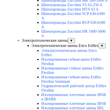
Шинопроводы Zucchini MR 160-1000 A
Шинопроводы Zucchini TS 63-250 A
Шинопроводы Zucchini MTS 63 A
Шинопроводы Zucchini SCP 630-6300
A
Шинопроводы Zucchini RCP 630-6300
A
Шинопроводы Zucchini HR 1000-5000
A
Электротехнические шины
▼
Электротехнические шины Erico Eriflex
▼
Электротехнические шины Erico
Eriflex
Изолированная гибкая шина Eriflex
Flexibar
Изолированные гибкие шины Eriflex
Flexibar
Изолированная гибкая шина Eriflex
Flexibar Summum
Гидравлический рабочий центр Eriflex
Flexibar
Изолированные плетеные шины IBSB
и IBSBR
Изолированные плетеные шины IBSB
Изолированные плетеные шины IBS,