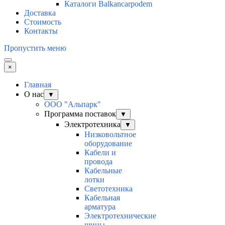
Каталоги Balkancarpodem
Доставка
Стоимость
Контакты
Пропустить меню
×
Главная
О нас
▼
ООО "Альпарк"
Программа поставок
▼
Электротехника
▼
Низковольтное
оборудование
Кабели и
провода
Кабельные
лотки
Светотехника
Кабельная
арматура
Электротехнические
шины