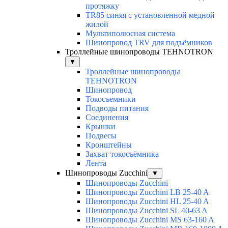
протяжку
TR85 синяя с установленной медной
жилой
Мультиполюсная система
Шинопровод TRV для подъёмников
Троллейные шинопроводы TEHNOTRON
▼
Троллейные шинопроводы
TEHNOTRON
Шинопровод
Токосъемники
Подводы питания
Соединения
Крышки
Подвесы
Кронштейны
Захват токосъёмника
Лента
Шинопроводы Zucchini
▼
Шинопроводы Zucchini
Шинопроводы Zucchini LB 25-40 A
Шинопроводы Zucchini HL 25-40 A
Шинопроводы Zucchini SL 40-63 A
Шинопроводы Zucchini MS 63-160 A