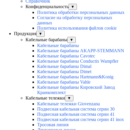
Справочник
Конфиденциальность
▼
Политика обработки персональных данных
Согласие на обработку персональных
данных
Политика использования файлов cookie
Продукция
▼
Кабельные барабаны
▼
Кабельные барабаны
Кабельные барабаны AKAPP-STEMMANN
Кабельные барабаны Cavotec
Кабельные барабаны Conductix Wampfler
Кабельные барабаны Dimal
Кабельные барабаны Dimet
Кабельные барабаны Hartmann&Konig
Кабельные барабаны Vahle
Кабельные барабаны Кировский Завод
Кранкомплект
Кабельные тележки
▼
Кабельные тележки Giovenzana
Подвесная кабельная система серии 30
Подвесная кабельная система серии 41
Подвесная кабельная система серии 41 inox
Тросовая линия
Двутавровая линия