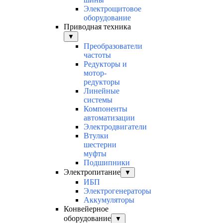
Электрощитовое
оборудование
Приводная техника
▼
Преобразователи
частоты
Редукторы и
мотор-
редукторы
Линейные
системы
Компоненты
автоматизации
Электродвигатели
Втулки
шестерни
муфты
Подшипники
Электропитание
▼
ИБП
Электрогенераторы
Аккумуляторы
Конвейерное
оборудование
▼