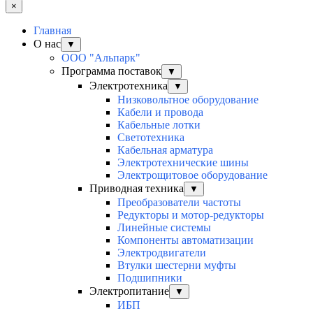
×
Главная
О нас
▼
ООО "Альпарк"
Программа поставок
▼
Электротехника
▼
Низковольтное оборудование
Кабели и провода
Кабельные лотки
Светотехника
Кабельная арматура
Электротехнические шины
Электрощитовое оборудование
Приводная техника
▼
Преобразователи частоты
Редукторы и мотор-редукторы
Линейные системы
Компоненты автоматизации
Электродвигатели
Втулки шестерни муфты
Подшипники
Электропитание
▼
ИБП