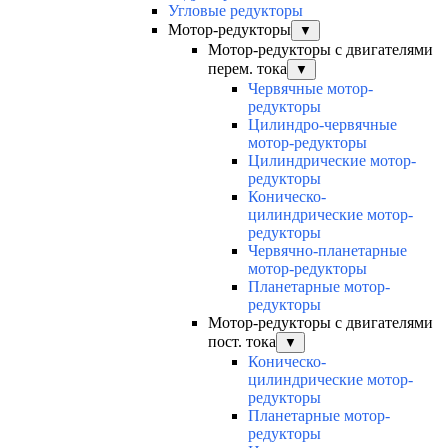
Угловые редукторы
Мотор-редукторы
▼
Мотор-редукторы с двигателями
перем. тока
▼
Червячные мотор-
редукторы
Цилиндро-червячные
мотор-редукторы
Цилиндрические мотор-
редукторы
Коническо-
цилиндрические мотор-
редукторы
Червячно-планетарные
мотор-редукторы
Планетарные мотор-
редукторы
Мотор-редукторы с двигателями
пост. тока
▼
Коническо-
цилиндрические мотор-
редукторы
Планетарные мотор-
редукторы