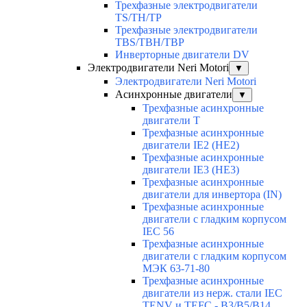
Трехфазные электродвигатели
TS/TH/TP
Трехфазные электродвигатели
TBS/TBH/TBP
Инверторные двигатели DV
Электродвигатели Neri Motori
▼
Электродвигатели Neri Motori
Асинхронные двигатели
▼
Трехфазные асинхронные
двигатели Т
Трехфазные асинхронные
двигатели IE2 (HE2)
Трехфазные асинхронные
двигатели IE3 (HE3)
Трехфазные асинхронные
двигатели для инвертора (IN)
Трехфазные асинхронные
двигатели с гладким корпусом
IEC 56
Трехфазные асинхронные
двигатели с гладким корпусом
МЭК 63-71-80
Трехфазные асинхронные
двигатели из нерж. стали IEC
TENV и TEFC - B3/B5/B14