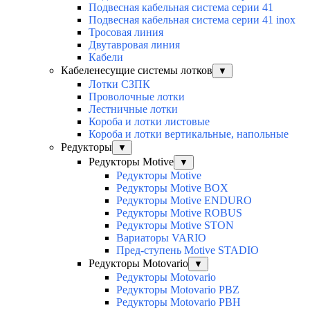
Подвесная кабельная система серии 41
Подвесная кабельная система серии 41 inox
Тросовая линия
Двутавровая линия
Кабели
Кабеленесущие системы лотков
▼
Лотки СЗПК
Проволочные лотки
Лестничные лотки
Короба и лотки листовые
Короба и лотки вертикальные, напольные
Редукторы
▼
Редукторы Motive
▼
Редукторы Motive
Редукторы Motive BOX
Редукторы Motive ENDURO
Редукторы Motive ROBUS
Редукторы Motive STON
Вариаторы VARIO
Пред-ступень Motive STADIO
Редукторы Motovario
▼
Редукторы Motovario
Редукторы Motovario PBZ
Редукторы Motovario PBH