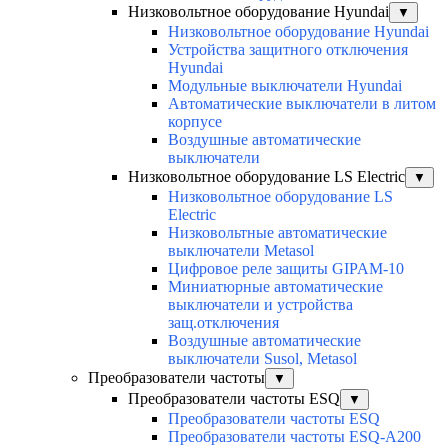
Низковольтное оборудование Hyundai
▼
Низковольтное оборудование Hyundai
Устройства защитного отключения
Hyundai
Модульные выключатели Hyundai
Автоматические выключатели в литом
корпусе
Воздушные автоматические
выключатели
Низковольтное оборудование LS Electric
▼
Низковольтное оборудование LS
Electric
Низковольтные автоматические
выключатели Metasol
Цифровое реле защиты GIPAM-10
Миниатюрные автоматические
выключатели и устройства
защ.отключения
Воздушные автоматические
выключатели Susol, Metasol
Преобразователи частоты
▼
Преобразователи частоты ESQ
▼
Преобразователи частоты ESQ
Преобразователи частоты ESQ-A200