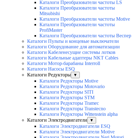
Каталоги Преобразователи частоты LS
Каталоги Преобразователи частоты
Mitsubishi
Каталоги Преобразователи частоты Motive
Каталоги Преобразователи частоты
ProfiMaster
Каталоги Преобразователи частоты Веспер
Каталоги Пульты и концевые выключатели
Каталоги Оборудование для автоматизации
Каталоги Кабеленесущие системы лотков
Каталоги Кабельные адаптеры NKT Cables
Каталоги Мотор-барабаны Interroll
Каталоги Насосы ESQ
Каталоги Редукторы
▼
Каталоги Редукторы Motive
Каталоги Редукторы Motovario
Каталоги Редукторы SITI
Каталоги Редукторы STM
Каталоги Редукторы Tramec
Каталоги Редукторы Transtecno
Каталоги Редукторы Wittenstein alpha
Каталоги Электродвигатели
▼
Каталоги Электродвигатели ESQ
Каталоги Электродвигатели Motive
Каталоги Электродвигатели Neri Motori