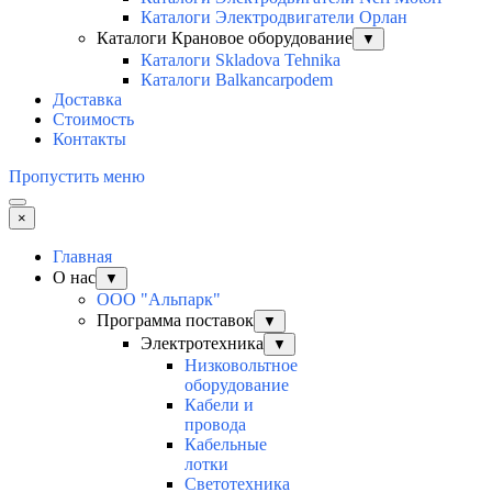
Каталоги Электродвигатели Орлан
Каталоги Крановое оборудование
▼
Каталоги Skladova Tehnika
Каталоги Balkancarpodem
Доставка
Стоимость
Контакты
Пропустить меню
×
Главная
О нас
▼
ООО "Альпарк"
Программа поставок
▼
Электротехника
▼
Низковольтное
оборудование
Кабели и
провода
Кабельные
лотки
Светотехника