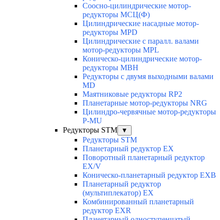
Соосно-цилиндрические мотор-
редукторы МСЦ(Ф)
Цилиндрические насадные мотор-
редукторы MPD
Цилиндрические с паралл. валами
мотор-редукторы MPL
Коническо-цилиндрические мотор-
редукторы MBH
Редукторы с двумя выходными валами
MD
Маятниковые редукторы RP2
Планетарные мотор-редукторы NRG
Цилиндро-червячные мотор-редукторы
P-MU
Редукторы STM
▼
Редукторы STM
Планетарный редуктор ЕХ
Поворотный планетарный редуктор
EX/V
Коническо-планетарный редуктор ЕХВ
Планетарный редуктор
(мультиплекатор) ЕХ
Комбинированный планетарный
редуктор ЕХR
Планетарный одноступенчатый