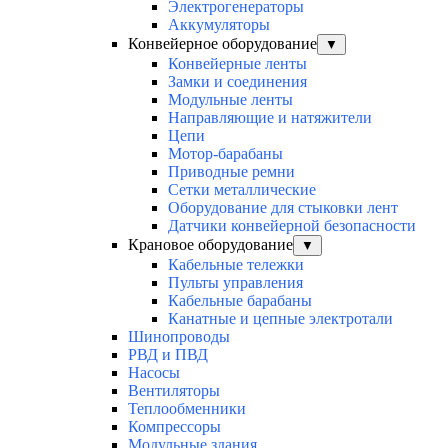
Электрогенераторы
Аккумуляторы
Конвейерное оборудование
▼
Конвейерные ленты
Замки и соединения
Модульные ленты
Направляющие и натяжители
Цепи
Мотор-барабаны
Приводные ремни
Сетки металлические
Оборудование для стыковки лент
Датчики конвейерной безопасности
Крановое оборудование
▼
Кабельные тележки
Пульты управления
Кабельные барабаны
Канатные и цепные электротали
Шинопроводы
РВД и ПВД
Насосы
Вентиляторы
Теплообменники
Компрессоры
Модульные здания