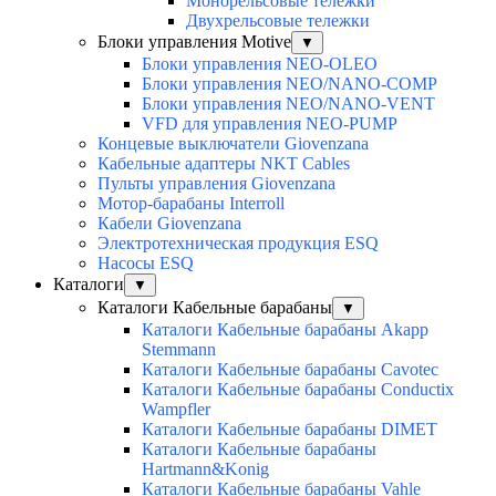
Монорельсовые тележки
Двухрельсовые тележки
Блоки управления Motive
▼
Блоки управления NEO-OLEO
Блоки управления NEO/NANO-COMP
Блоки управления NEO/NANO-VENT
VFD для управления NEO-PUMP
Концевые выключатели Giovenzana
Кабельные адаптеры NKT Cables
Пульты управления Giovenzana
Мотор-барабаны Interroll
Кабели Giovenzana
Электротехническая продукция ESQ
Насосы ESQ
Каталоги
▼
Каталоги Кабельные барабаны
▼
Каталоги Кабельные барабаны Akapp
Stemmann
Каталоги Кабельные барабаны Cavotec
Каталоги Кабельные барабаны Conductix
Wampfler
Каталоги Кабельные барабаны DIMET
Каталоги Кабельные барабаны
Hartmann&Konig
Каталоги Кабельные барабаны Vahle