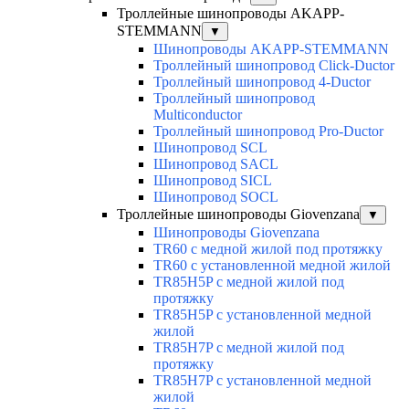
Троллейные шинопроводы AKAPP-
STEMMANN
▼
Шинопроводы AKAPP-STEMMANN
Троллейный шинопровод Click-Ductor
Троллейный шинопровод 4-Ductor
Троллейный шинопровод
Multiconductor
Троллейный шинопровод Pro-Ductor
Шинопровод SCL
Шинопровод SACL
Шинопровод SICL
Шинопровод SOCL
Троллейные шинопроводы Giovenzana
▼
Шинопроводы Giovenzana
TR60 с медной жилой под протяжку
TR60 с установленной медной жилой
TR85H5P с медной жилой под
протяжку
TR85H5P с установленной медной
жилой
TR85H7P с медной жилой под
протяжку
TR85H7P с установленной медной
жилой