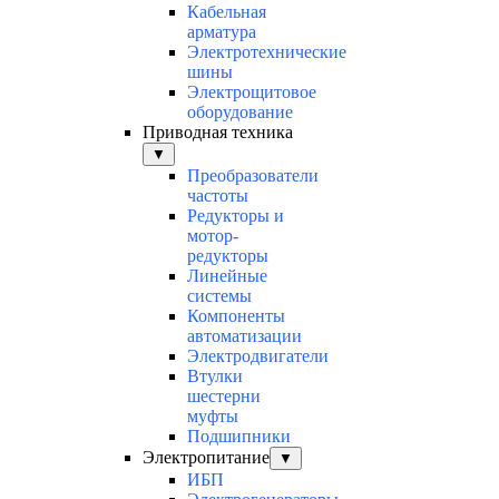
Кабельная
арматура
Электротехнические
шины
Электрощитовое
оборудование
Приводная техника
▼
Преобразователи
частоты
Редукторы и
мотор-
редукторы
Линейные
системы
Компоненты
автоматизации
Электродвигатели
Втулки
шестерни
муфты
Подшипники
Электропитание
▼
ИБП