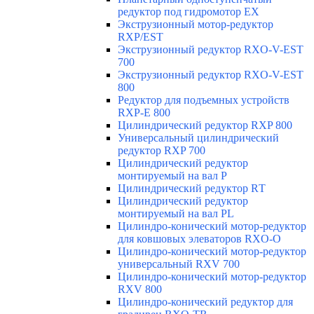
редуктор под гидромотор ЕХ
Экструзионный мотор-редуктор
RXP/EST
Экструзионный редуктор RXO-V-EST
700
Экструзионный редуктор RXO-V-EST
800
Редуктор для подъемных устройств
RXP-E 800
Цилиндрический редуктор RXP 800
Универсальный цилиндрический
редуктор RXP 700
Цилиндрический редуктор
монтируемый на вал Р
Цилиндрический редуктор RТ
Цилиндрический редуктор
монтируемый на вал РL
Цилиндро-конический мотор-редуктор
для ковшовых элеваторов RXO-O
Цилиндро-конический мотор-редуктор
универсальный RXV 700
Цилиндро-конический мотор-редуктор
RXV 800
Цилиндро-конический редуктор для