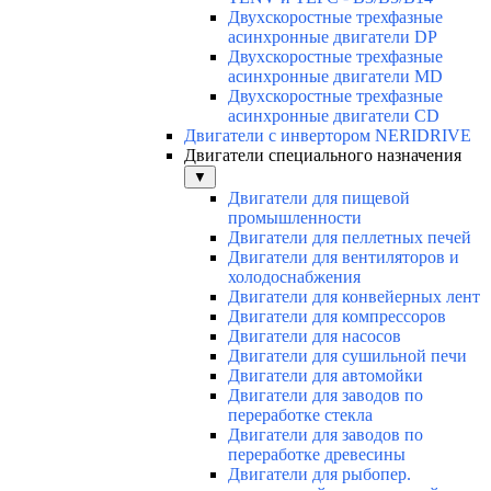
Двухскоростные трехфазные
асинхронные двигатели DP
Двухскоростные трехфазные
асинхронные двигатели МD
Двухскоростные трехфазные
асинхронные двигатели СD
Двигатели с инвертором NERIDRIVE
Двигатели специального назначения
▼
Двигатели для пищевой
промышленности
Двигатели для пеллетных печей
Двигатели для вентиляторов и
холодоснабжения
Двигатели для конвейерных лент
Двигатели для компрессоров
Двигатели для насосов
Двигатели для сушильной печи
Двигатели для автомойки
Двигатели для заводов по
переработке стекла
Двигатели для заводов по
переработке древесины
Двигатели для рыбопер.