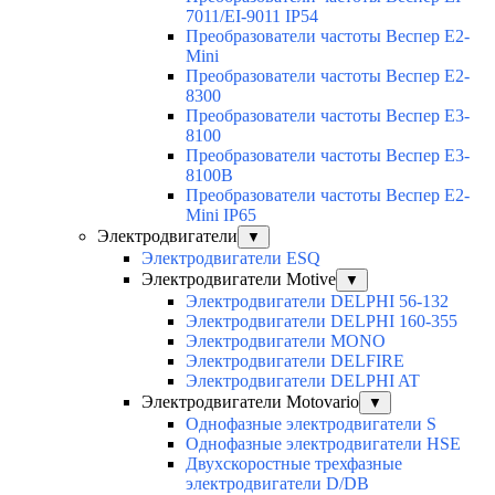
7011/EI-9011 IP54
Преобразователи частоты Веспер E2-
Mini
Преобразователи частоты Веспер E2-
8300
Преобразователи частоты Веспер E3-
8100
Преобразователи частоты Веспер E3-
8100B
Преобразователи частоты Веспер E2-
Mini IP65
Электродвигатели
▼
Электродвигатели ESQ
Электродвигатели Motive
▼
Электродвигатели DELPHI 56-132
Электродвигатели DELPHI 160-355
Электродвигатели MONO
Электродвигатели DELFIRE
Электродвигатели DELPHI AT
Электродвигатели Motovario
▼
Однофазные электродвигатели S
Однофазные электродвигатели HSE
Двухскоростные трехфазные
электродвигатели D/DB