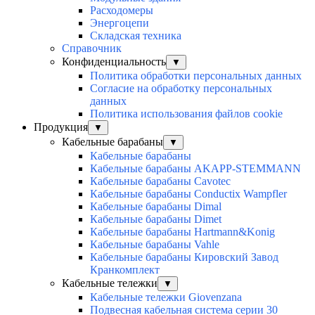
Расходомеры
Энергоцепи
Складская техника
Справочник
Конфиденциальность
▼
Политика обработки персональных данных
Согласие на обработку персональных
данных
Политика использования файлов cookie
Продукция
▼
Кабельные барабаны
▼
Кабельные барабаны
Кабельные барабаны AKAPP-STEMMANN
Кабельные барабаны Cavotec
Кабельные барабаны Conductix Wampfler
Кабельные барабаны Dimal
Кабельные барабаны Dimet
Кабельные барабаны Hartmann&Konig
Кабельные барабаны Vahle
Кабельные барабаны Кировский Завод
Кранкомплект
Кабельные тележки
▼
Кабельные тележки Giovenzana
Подвесная кабельная система серии 30