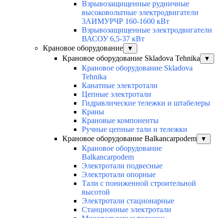
Взрывозащищенные рудничные
высоковольтные электродвигатели
3АИМУРЧР 160-1600 кВт
Взрывозащищенные электродвигатели
ВАСОУ 6,5-37 кВт
Крановое оборудование
▼
Крановое оборудование Skladova Tehnika
▼
Крановое оборудование Skladova
Tehnika
Канатные электротали
Цепные электротали
Гидравлические тележки и штабелеры
Краны
Крановые компоненты
Ручные цепные тали и тележки
Крановое оборудование Balkancarpodem
▼
Крановое оборудование
Balkancarpodem
Электротали подвесные
Электротали опорные
Тали с пониженной строительной
высотой
Электротали стационарные
Станционные электротали