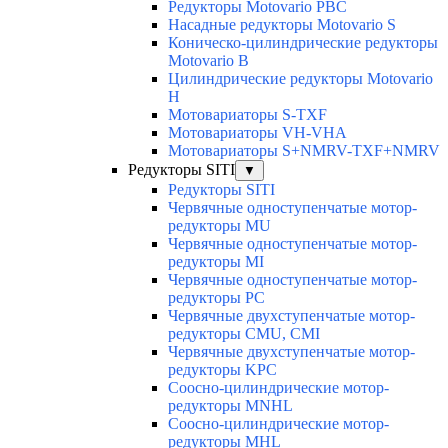
Редукторы Motovario PBC
Насадные редукторы Motovario S
Коническо-цилиндрические редукторы
Motovario B
Цилиндрические редукторы Motovario
H
Мотовариаторы S-TXF
Мотовариаторы VH-VHA
Мотовариаторы S+NMRV-TXF+NMRV
Редукторы SITI
▼
Редукторы SITI
Червячные одноступенчатые мотор-
редукторы MU
Червячные одноступенчатые мотор-
редукторы MI
Червячные одноступенчатые мотор-
редукторы PC
Червячные двухступенчатые мотор-
редукторы CMU, CMI
Червячные двухступенчатые мотор-
редукторы KPC
Соосно-цилиндрические мотор-
редукторы MNHL
Соосно-цилиндрические мотор-
редукторы MHL