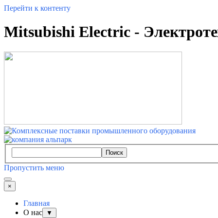
Перейти к контенту
Mitsubishi Electric - Электро
Поиск
Пропустить меню
×
Главная
О нас
▼