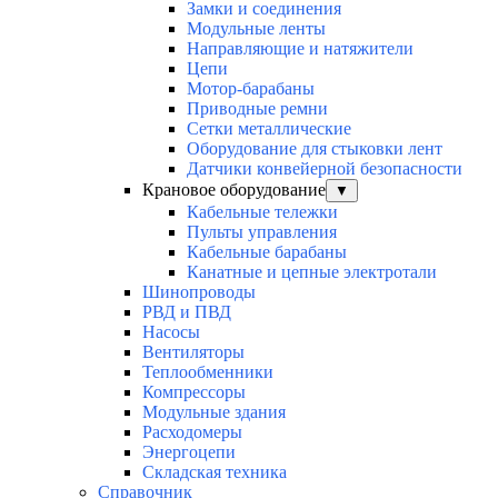
Замки и соединения
Модульные ленты
Направляющие и натяжители
Цепи
Мотор-барабаны
Приводные ремни
Сетки металлические
Оборудование для стыковки лент
Датчики конвейерной безопасности
Крановое оборудование
▼
Кабельные тележки
Пульты управления
Кабельные барабаны
Канатные и цепные электротали
Шинопроводы
РВД и ПВД
Насосы
Вентиляторы
Теплообменники
Компрессоры
Модульные здания
Расходомеры
Энергоцепи
Складская техника
Справочник