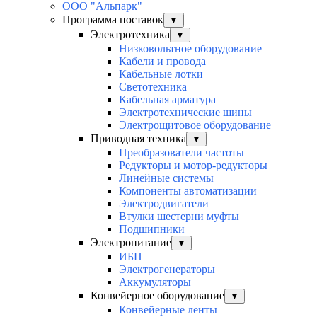
ООО "Альпарк"
Программа поставок
▼
Электротехника
▼
Низковольтное оборудование
Кабели и провода
Кабельные лотки
Светотехника
Кабельная арматура
Электротехнические шины
Электрощитовое оборудование
Приводная техника
▼
Преобразователи частоты
Редукторы и мотор-редукторы
Линейные системы
Компоненты автоматизации
Электродвигатели
Втулки шестерни муфты
Подшипники
Электропитание
▼
ИБП
Электрогенераторы
Аккумуляторы
Конвейерное оборудование
▼
Конвейерные ленты