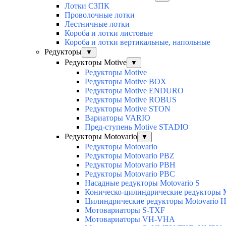
Лотки СЗПК
Проволочные лотки
Лестничные лотки
Короба и лотки листовые
Короба и лотки вертикальные, напольные
Редукторы
▼
Редукторы Motive
▼
Редукторы Motive
Редукторы Motive BOX
Редукторы Motive ENDURO
Редукторы Motive ROBUS
Редукторы Motive STON
Вариаторы VARIO
Пред-ступень Motive STADIO
Редукторы Motovario
▼
Редукторы Motovario
Редукторы Motovario PBZ
Редукторы Motovario PBH
Редукторы Motovario PBC
Насадные редукторы Motovario S
Коническо-цилиндрические редукторы M
Цилиндрические редукторы Motovario 
Мотовариаторы S-TXF
Мотовариаторы VH-VHA