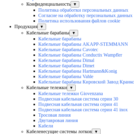
Конфиденциальность
▼
Политика обработки персональных данных
Согласие на обработку персональных данных
Политика использования файлов cookie
Продукция
▼
Кабельные барабаны
▼
Кабельные барабаны
Кабельные барабаны AKAPP-STEMMANN
Кабельные барабаны Cavotec
Кабельные барабаны Conductix Wampfler
Кабельные барабаны Dimal
Кабельные барабаны Dimet
Кабельные барабаны Hartmann&Konig
Кабельные барабаны Vahle
Кабельные барабаны Кировский Завод Кранк
Кабельные тележки
▼
Кабельные тележки Giovenzana
Подвесная кабельная система серии 30
Подвесная кабельная система серии 41
Подвесная кабельная система серии 41 inox
Тросовая линия
Двутавровая линия
Кабели
Кабеленесущие системы лотков
▼