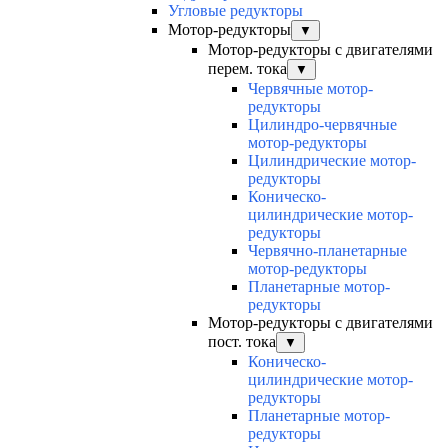
Угловые редукторы
Мотор-редукторы
▼
Мотор-редукторы с двигателями
перем. тока
▼
Червячные мотор-
редукторы
Цилиндро-червячные
мотор-редукторы
Цилиндрические мотор-
редукторы
Коническо-
цилиндрические мотор-
редукторы
Червячно-планетарные
мотор-редукторы
Планетарные мотор-
редукторы
Мотор-редукторы с двигателями
пост. тока
▼
Коническо-
цилиндрические мотор-
редукторы
Планетарные мотор-
редукторы