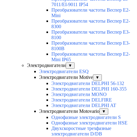
7011/EI-9011 IP54
Преобразователи частоты Веспер E2-
Mini
Преобразователи частоты Веспер E2-
8300
Преобразователи частоты Веспер E3-
8100
Преобразователи частоты Веспер E3-
8100B
Преобразователи частоты Веспер E2-
Mini IP65
Электродвигатели
▼
Электродвигатели ESQ
Электродвигатели Motive
▼
Электродвигатели DELPHI 56-132
Электродвигатели DELPHI 160-355
Электродвигатели MONO
Электродвигатели DELFIRE
Электродвигатели DELPHI AT
Электродвигатели Motovario
▼
Однофазные электродвигатели S
Однофазные электродвигатели HSE
Двухскоростные трехфазные
электродвигатели D/DB