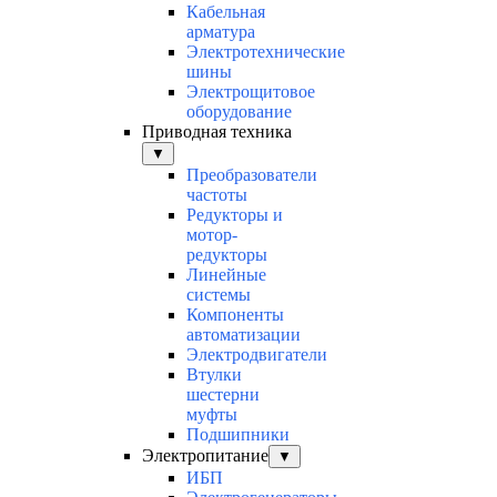
Кабельная
арматура
Электротехнические
шины
Электрощитовое
оборудование
Приводная техника
▼
Преобразователи
частоты
Редукторы и
мотор-
редукторы
Линейные
системы
Компоненты
автоматизации
Электродвигатели
Втулки
шестерни
муфты
Подшипники
Электропитание
▼
ИБП