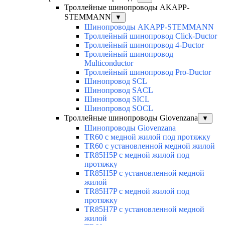
Троллейные шинопроводы AKAPP-
STEMMANN
▼
Шинопроводы AKAPP-STEMMANN
Троллейный шинопровод Click-Ductor
Троллейный шинопровод 4-Ductor
Троллейный шинопровод
Multiconductor
Троллейный шинопровод Pro-Ductor
Шинопровод SCL
Шинопровод SACL
Шинопровод SICL
Шинопровод SOCL
Троллейные шинопроводы Giovenzana
▼
Шинопроводы Giovenzana
TR60 с медной жилой под протяжку
TR60 с установленной медной жилой
TR85H5P с медной жилой под
протяжку
TR85H5P с установленной медной
жилой
TR85H7P с медной жилой под
протяжку
TR85H7P с установленной медной
жилой