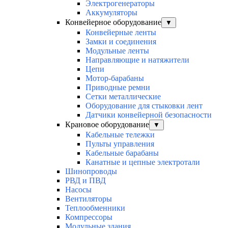
Электрогенераторы
Аккумуляторы
Конвейерное оборудование
▼
Конвейерные ленты
Замки и соединения
Модульные ленты
Направляющие и натяжители
Цепи
Мотор-барабаны
Приводные ремни
Сетки металлические
Оборудование для стыковки лент
Датчики конвейерной безопасности
Крановое оборудование
▼
Кабельные тележки
Пульты управления
Кабельные барабаны
Канатные и цепные электротали
Шинопроводы
РВД и ПВД
Насосы
Вентиляторы
Теплообменники
Компрессоры
Модульные здания