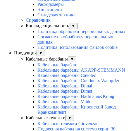
Расходомеры
Энергоцепи
Складская техника
Справочник
Конфиденциальность
▼
Политика обработки персональных данных
Согласие на обработку персональных
данных
Политика использования файлов cookie
Продукция
▼
Кабельные барабаны
▼
Кабельные барабаны
Кабельные барабаны AKAPP-STEMMANN
Кабельные барабаны Cavotec
Кабельные барабаны Conductix Wampfler
Кабельные барабаны Dimal
Кабельные барабаны Dimet
Кабельные барабаны Hartmann&Konig
Кабельные барабаны Vahle
Кабельные барабаны Кировский Завод
Кранкомплект
Кабельные тележки
▼
Кабельные тележки Giovenzana
Подвесная кабельная система серии 30