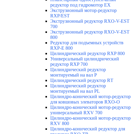
редуктор под гидромотор ЕХ
Экструзионный мотор-редуктор
RXP/EST
Экструзионный редуктор RXO-V-EST
700
Экструзионный редуктор RXO-V-EST
800
Редуктор для подъемных устройств
RXP-E 800
Цилиндрический редуктор RXP 800
Универсальный цилиндрический
редуктор RXP 700
Цилиндрический редуктор
монтируемый на вал Р
Цилиндрический редуктор RТ
Цилиндрический редуктор
монтируемый на вал РL
Цилиндро-конический мотор-редуктор
для ковшовых элеваторов RXO-O
Цилиндро-конический мотор-редуктор
универсальный RXV 700
Цилиндро-конический мотор-редуктор
RXV 800
Цилиндро-конический редуктор для