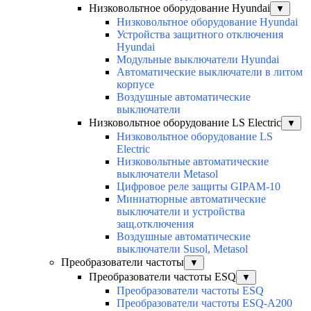
Низковольтное оборудование Hyundai
▼
Низковольтное оборудование Hyundai
Устройства защитного отключения
Hyundai
Модульные выключатели Hyundai
Автоматические выключатели в литом
корпусе
Воздушные автоматические
выключатели
Низковольтное оборудование LS Electric
▼
Низковольтное оборудование LS
Electric
Низковольтные автоматические
выключатели Metasol
Цифровое реле защиты GIPAM-10
Миниатюрные автоматические
выключатели и устройства
защ.отключения
Воздушные автоматические
выключатели Susol, Metasol
Преобразователи частоты
▼
Преобразователи частоты ESQ
▼
Преобразователи частоты ESQ
Преобразователи частоты ESQ-A200