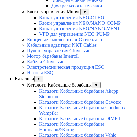
Монорельсовые тележки
Двухрельсовые тележки
Блоки управления Motive
▼
Блоки управления NEO-OLEO
Блоки управления NEO/NANO-COMP
Блоки управления NEO/NANO-VENT
VFD для управления NEO-PUMP
Концевые выключатели Giovenzana
Кабельные адаптеры NKT Cables
Пульты управления Giovenzana
Мотор-барабаны Interroll
Кабели Giovenzana
Электротехническая продукция ESQ
Насосы ESQ
Каталоги
▼
Каталоги Кабельные барабаны
▼
Каталоги Кабельные барабаны Akapp
Stemmann
Каталоги Кабельные барабаны Cavotec
Каталоги Кабельные барабаны Conductix
Wampfler
Каталоги Кабельные барабаны DIMET
Каталоги Кабельные барабаны
Hartmann&Konig
Каталоги Кабельные барабаны Vahle