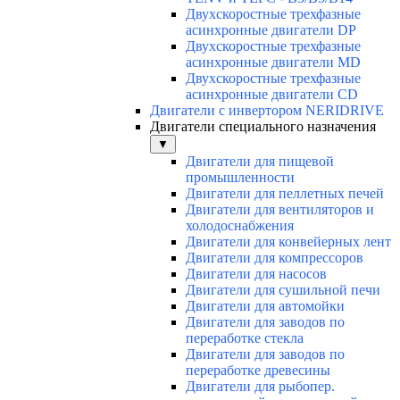
Двухскоростные трехфазные
асинхронные двигатели DP
Двухскоростные трехфазные
асинхронные двигатели МD
Двухскоростные трехфазные
асинхронные двигатели СD
Двигатели с инвертором NERIDRIVE
Двигатели специального назначения
▼
Двигатели для пищевой
промышленности
Двигатели для пеллетных печей
Двигатели для вентиляторов и
холодоснабжения
Двигатели для конвейерных лент
Двигатели для компрессоров
Двигатели для насосов
Двигатели для сушильной печи
Двигатели для автомойки
Двигатели для заводов по
переработке стекла
Двигатели для заводов по
переработке древесины
Двигатели для рыбопер.