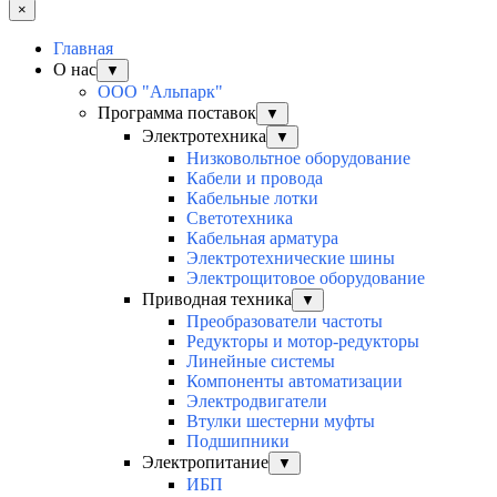
×
Главная
О нас
▼
ООО "Альпарк"
Программа поставок
▼
Электротехника
▼
Низковольтное оборудование
Кабели и провода
Кабельные лотки
Светотехника
Кабельная арматура
Электротехнические шины
Электрощитовое оборудование
Приводная техника
▼
Преобразователи частоты
Редукторы и мотор-редукторы
Линейные системы
Компоненты автоматизации
Электродвигатели
Втулки шестерни муфты
Подшипники
Электропитание
▼
ИБП