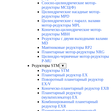
Соосно-цилиндрические мотор-
редукторы МСЦ(Ф)
Цилиндрические насадные мотор-
редукторы MPD
Цилиндрические с паралл. валами
мотор-редукторы MPL
Коническо-цилиндрические мотор-
редукторы MBH
Редукторы с двумя выходными валами
MD
Маятниковые редукторы RP2
Планетарные мотор-редукторы NRG
Цилиндро-червячные мотор-редукторы
P-MU
Редукторы STM
▼
Редукторы STM
Планетарный редуктор ЕХ
Поворотный планетарный редуктор
EX/V
Коническо-планетарный редуктор ЕХВ
Планетарный редуктор
(мультиплекатор) ЕХ
Комбинированный планетарный
редуктор ЕХR
Планетарный одноступенчатый