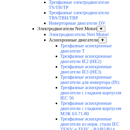
Трехфазные электродвигатели
TS/TH/TP
Трехфазные электродвигатели
TBS/TBH/TBP
Инверторные двигатели DV
Электродвигатели Neri Motori
▼
Электродвигатели Neri Motori
Асинхронные двигатели
▼
Трехфазные асинхронные
двигатели Т
Трехфазные асинхронные
двигатели IE2 (HE2)
Трехфазные асинхронные
двигатели IE3 (HE3)
Трехфазные асинхронные
двигатели для инвертора (IN)
Трехфазные асинхронные
двигатели с гладким корпусом
IEC 56
Трехфазные асинхронные
двигатели с гладким корпусом
МЭК 63-71-80
Трехфазные асинхронные
двигатели из нерж. стали IEC
TENV и TEFC - B3/B5/B14