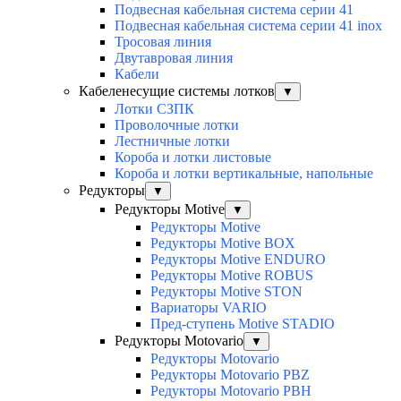
Подвесная кабельная система серии 41
Подвесная кабельная система серии 41 inox
Тросовая линия
Двутавровая линия
Кабели
Кабеленесущие системы лотков
▼
Лотки СЗПК
Проволочные лотки
Лестничные лотки
Короба и лотки листовые
Короба и лотки вертикальные, напольные
Редукторы
▼
Редукторы Motive
▼
Редукторы Motive
Редукторы Motive BOX
Редукторы Motive ENDURO
Редукторы Motive ROBUS
Редукторы Motive STON
Вариаторы VARIO
Пред-ступень Motive STADIO
Редукторы Motovario
▼
Редукторы Motovario
Редукторы Motovario PBZ
Редукторы Motovario PBH