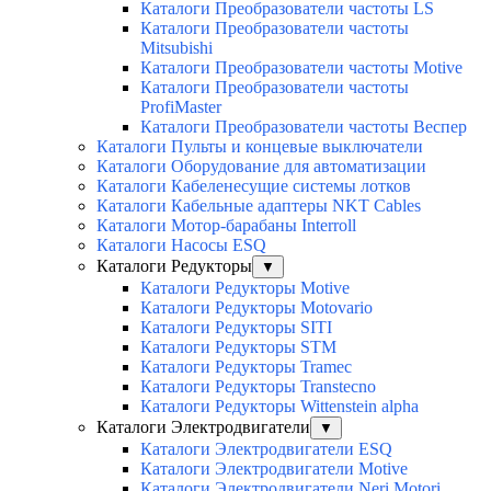
Каталоги Преобразователи частоты LS
Каталоги Преобразователи частоты
Mitsubishi
Каталоги Преобразователи частоты Motive
Каталоги Преобразователи частоты
ProfiMaster
Каталоги Преобразователи частоты Веспер
Каталоги Пульты и концевые выключатели
Каталоги Оборудование для автоматизации
Каталоги Кабеленесущие системы лотков
Каталоги Кабельные адаптеры NKT Cables
Каталоги Мотор-барабаны Interroll
Каталоги Насосы ESQ
Каталоги Редукторы
▼
Каталоги Редукторы Motive
Каталоги Редукторы Motovario
Каталоги Редукторы SITI
Каталоги Редукторы STM
Каталоги Редукторы Tramec
Каталоги Редукторы Transtecno
Каталоги Редукторы Wittenstein alpha
Каталоги Электродвигатели
▼
Каталоги Электродвигатели ESQ
Каталоги Электродвигатели Motive
Каталоги Электродвигатели Neri Motori