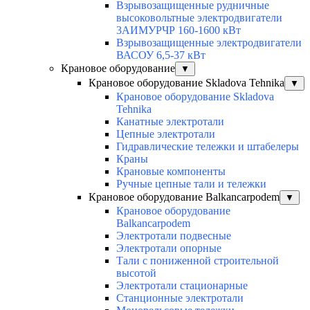
Взрывозащищенные рудничные
высоковольтные электродвигатели
3АИМУРЧР 160-1600 кВт
Взрывозащищенные электродвигатели
ВАСОУ 6,5-37 кВт
Крановое оборудование
▼
Крановое оборудование Skladova Tehnika
▼
Крановое оборудование Skladova
Tehnika
Канатные электротали
Цепные электротали
Гидравлические тележки и штабелеры
Краны
Крановые компоненты
Ручные цепные тали и тележки
Крановое оборудование Balkancarpodem
▼
Крановое оборудование
Balkancarpodem
Электротали подвесные
Электротали опорные
Тали с пониженной строительной
высотой
Электротали стационарные
Станционные электротали