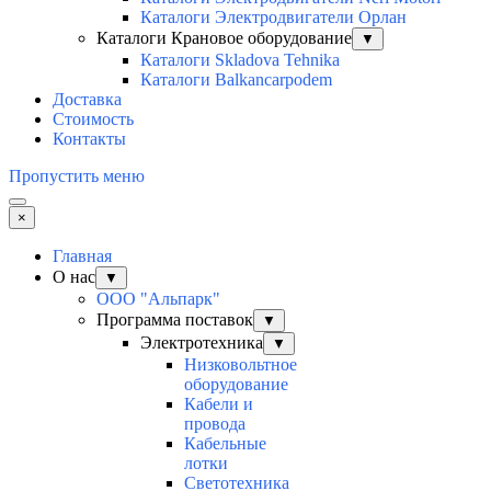
Каталоги Электродвигатели Орлан
Каталоги Крановое оборудование
▼
Каталоги Skladova Tehnika
Каталоги Balkancarpodem
Доставка
Стоимость
Контакты
Пропустить меню
×
Главная
О нас
▼
ООО "Альпарк"
Программа поставок
▼
Электротехника
▼
Низковольтное
оборудование
Кабели и
провода
Кабельные
лотки
Светотехника