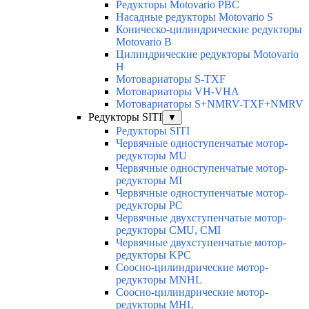
Редукторы Motovario PBC
Насадные редукторы Motovario S
Коническо-цилиндрические редукторы
Motovario B
Цилиндрические редукторы Motovario
H
Мотовариаторы S-TXF
Мотовариаторы VH-VHA
Мотовариаторы S+NMRV-TXF+NMRV
Редукторы SITI
▼
Редукторы SITI
Червячные одноступенчатые мотор-
редукторы MU
Червячные одноступенчатые мотор-
редукторы MI
Червячные одноступенчатые мотор-
редукторы PC
Червячные двухступенчатые мотор-
редукторы CMU, CMI
Червячные двухступенчатые мотор-
редукторы KPC
Соосно-цилиндрические мотор-
редукторы MNHL
Соосно-цилиндрические мотор-
редукторы MHL