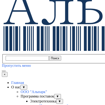
Поиск
Пропустить меню
×
Главная
О нас
▼
ООО "Альпарк"
Программа поставок
▼
Электротехника
▼