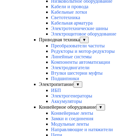
Низковольтное оборудование
Кабели и провода
Кабельные лотки
Светотехника
Кабельная арматура
Электротехнические шины
Электрощитовое оборудование
Приводная техника
▼
Преобразователи частоты
Редукторы и мотор-редукторы
Линейные системы
Компоненты автоматизации
Электродвигатели
Втулки шестерни муфты
Подшипники
Электропитание
▼
ИБП
Электрогенераторы
Аккумуляторы
Конвейерное оборудование
▼
Конвейерные ленты
Замки и соединения
Модульные ленты
Направляющие и натяжители
Цепи