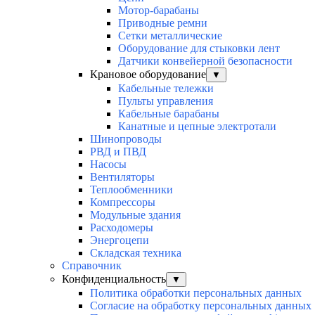
Мотор-барабаны
Приводные ремни
Сетки металлические
Оборудование для стыковки лент
Датчики конвейерной безопасности
Крановое оборудование
▼
Кабельные тележки
Пульты управления
Кабельные барабаны
Канатные и цепные электротали
Шинопроводы
РВД и ПВД
Насосы
Вентиляторы
Теплообменники
Компрессоры
Модульные здания
Расходомеры
Энергоцепи
Складская техника
Справочник
Конфиденциальность
▼
Политика обработки персональных данных
Согласие на обработку персональных данных