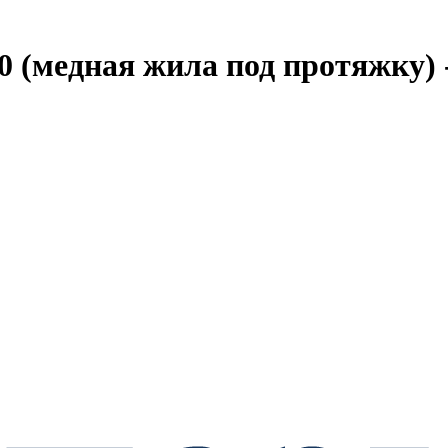
(медная жила под протяжку) 