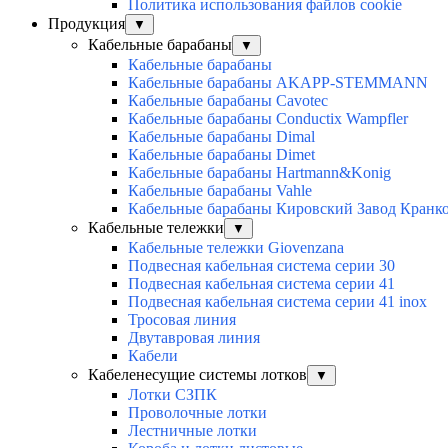
Политика использования файлов cookie
Продукция
▼
Кабельные барабаны
▼
Кабельные барабаны
Кабельные барабаны AKAPP-STEMMANN
Кабельные барабаны Cavotec
Кабельные барабаны Conductix Wampfler
Кабельные барабаны Dimal
Кабельные барабаны Dimet
Кабельные барабаны Hartmann&Konig
Кабельные барабаны Vahle
Кабельные барабаны Кировский Завод Кранк
Кабельные тележки
▼
Кабельные тележки Giovenzana
Подвесная кабельная система серии 30
Подвесная кабельная система серии 41
Подвесная кабельная система серии 41 inox
Тросовая линия
Двутавровая линия
Кабели
Кабеленесущие системы лотков
▼
Лотки СЗПК
Проволочные лотки
Лестничные лотки