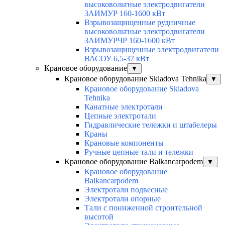
высоковольтные электродвигатели
3АИМУР 160-1600 кВт
Взрывозащищенные рудничные
высоковольтные электродвигатели
3АИМУРЧР 160-1600 кВт
Взрывозащищенные электродвигатели
ВАСОУ 6,5-37 кВт
Крановое оборудование
▼
Крановое оборудование Skladova Tehnika
▼
Крановое оборудование Skladova
Tehnika
Канатные электротали
Цепные электротали
Гидравлические тележки и штабелеры
Краны
Крановые компоненты
Ручные цепные тали и тележки
Крановое оборудование Balkancarpodem
▼
Крановое оборудование
Balkancarpodem
Электротали подвесные
Электротали опорные
Тали с пониженной строительной
высотой