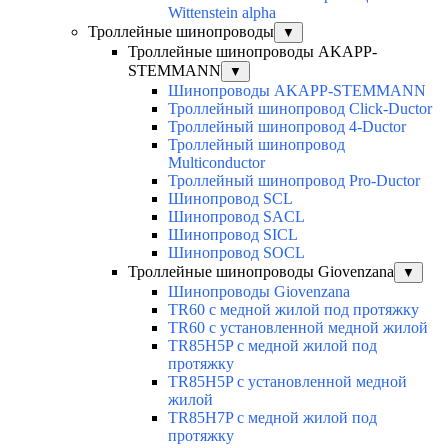
Wittenstein alpha
Троллейные шинопроводы
▼
Троллейные шинопроводы AKAPP-
STEMMANN
▼
Шинопроводы AKAPP-STEMMANN
Троллейный шинопровод Click-Ductor
Троллейный шинопровод 4-Ductor
Троллейный шинопровод
Multiconductor
Троллейный шинопровод Pro-Ductor
Шинопровод SCL
Шинопровод SACL
Шинопровод SICL
Шинопровод SOCL
Троллейные шинопроводы Giovenzana
▼
Шинопроводы Giovenzana
TR60 с медной жилой под протяжку
TR60 с установленной медной жилой
TR85H5P с медной жилой под
протяжку
TR85H5P с установленной медной
жилой
TR85H7P с медной жилой под
протяжку