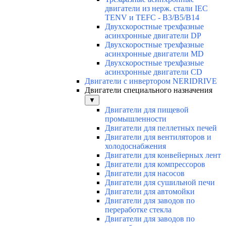
двигатели из нерж. стали IEC
TENV и TEFC - B3/B5/B14
Двухскоростные трехфазные
асинхронные двигатели DP
Двухскоростные трехфазные
асинхронные двигатели МD
Двухскоростные трехфазные
асинхронные двигатели СD
Двигатели с инвертором NERIDRIVE
Двигатели специального назначения
▼
Двигатели для пищевой
промышленности
Двигатели для пеллетных печей
Двигатели для вентиляторов и
холодоснабжения
Двигатели для конвейерных лент
Двигатели для компрессоров
Двигатели для насосов
Двигатели для сушильной печи
Двигатели для автомойки
Двигатели для заводов по
переработке стекла
Двигатели для заводов по