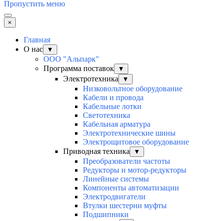
Пропустить меню
×
Главная
О нас
▼
ООО "Альпарк"
Программа поставок
▼
Электротехника
▼
Низковольтное оборудование
Кабели и провода
Кабельные лотки
Светотехника
Кабельная арматура
Электротехнические шины
Электрощитовое оборудование
Приводная техника
▼
Преобразователи частоты
Редукторы и мотор-редукторы
Линейные системы
Компоненты автоматизации
Электродвигатели
Втулки шестерни муфты
Подшипники