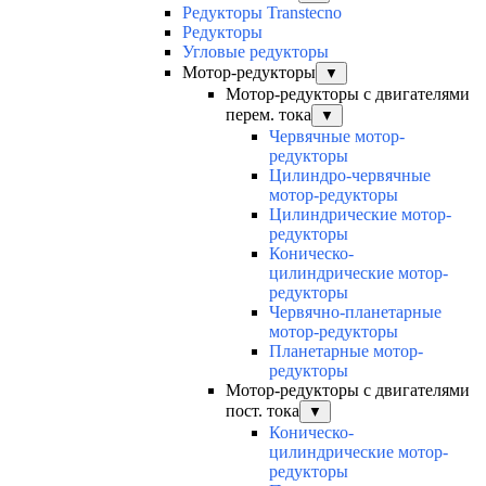
Редукторы Transtecno
Редукторы
Угловые редукторы
Мотор-редукторы
▼
Мотор-редукторы с двигателями
перем. тока
▼
Червячные мотор-
редукторы
Цилиндро-червячные
мотор-редукторы
Цилиндрические мотор-
редукторы
Коническо-
цилиндрические мотор-
редукторы
Червячно-планетарные
мотор-редукторы
Планетарные мотор-
редукторы
Мотор-редукторы с двигателями
пост. тока
▼
Коническо-
цилиндрические мотор-
редукторы