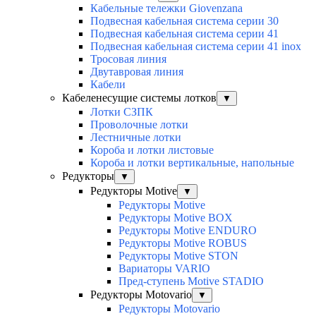
Кабельные тележки Giovenzana
Подвесная кабельная система серии 30
Подвесная кабельная система серии 41
Подвесная кабельная система серии 41 inox
Тросовая линия
Двутавровая линия
Кабели
Кабеленесущие системы лотков
▼
Лотки СЗПК
Проволочные лотки
Лестничные лотки
Короба и лотки листовые
Короба и лотки вертикальные, напольные
Редукторы
▼
Редукторы Motive
▼
Редукторы Motive
Редукторы Motive BOX
Редукторы Motive ENDURO
Редукторы Motive ROBUS
Редукторы Motive STON
Вариаторы VARIO
Пред-ступень Motive STADIO
Редукторы Motovario
▼
Редукторы Motovario