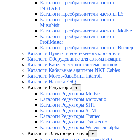
Каталоги Преобразователи частоты
INSTART
Каталоги Преобразователи частоты LS
Каталоги Преобразователи частоты
Mitsubishi
Каталоги Преобразователи частоты Motive
Каталоги Преобразователи частоты
ProfiMaster
Каталоги Преобразователи частоты Веспер
Каталоги Пульты и концевые выключатели
Каталоги Оборудование для автоматизации
Каталоги Кабеленесущие системы лотков
Каталоги Кабельные адаптеры NKT Cables
Каталоги Мотор-барабаны Interroll
Каталоги Насосы ESQ
Каталоги Редукторы
▼
Каталоги Редукторы Motive
Каталоги Редукторы Motovario
Каталоги Редукторы SITI
Каталоги Редукторы STM
Каталоги Редукторы Tramec
Каталоги Редукторы Transtecno
Каталоги Редукторы Wittenstein alpha
Каталоги Электродвигатели
▼
Каталоги Электродвигатели ESQ