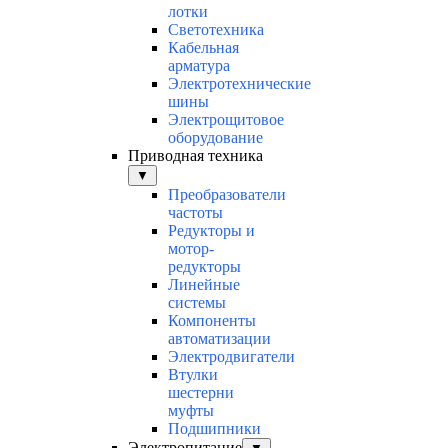
лотки
Светотехника
Кабельная
арматура
Электротехнические
шины
Электрощитовое
оборудование
Приводная техника
▼
Преобразователи
частоты
Редукторы и
мотор-
редукторы
Линейные
системы
Компоненты
автоматизации
Электродвигатели
Втулки
шестерни
муфты
Подшипники
Электропитание