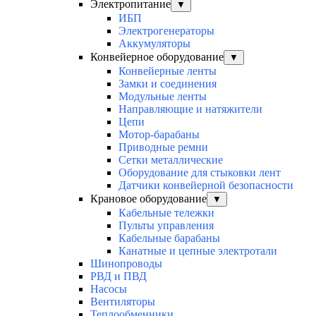
Электропитание
▼
ИБП
Электрогенераторы
Аккумуляторы
Конвейерное оборудование
▼
Конвейерные ленты
Замки и соединения
Модульные ленты
Направляющие и натяжители
Цепи
Мотор-барабаны
Приводные ремни
Сетки металлические
Оборудование для стыковки лент
Датчики конвейерной безопасности
Крановое оборудование
▼
Кабельные тележки
Пульты управления
Кабельные барабаны
Канатные и цепные электротали
Шинопроводы
РВД и ПВД
Насосы
Вентиляторы
Теплообменники