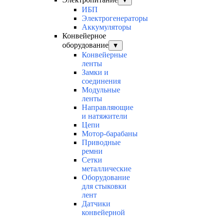
▼
ИБП
Электрогенераторы
Аккумуляторы
Конвейерное
оборудование
▼
Конвейерные
ленты
Замки и
соединения
Модульные
ленты
Направляющие
и натяжители
Цепи
Мотор-барабаны
Приводные
ремни
Сетки
металлические
Оборудование
для стыковки
лент
Датчики
конвейерной