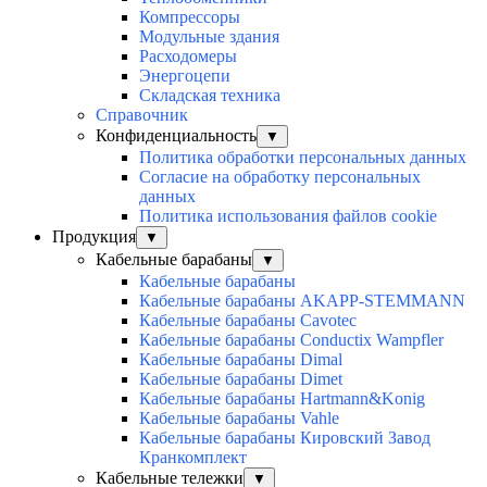
Компрессоры
Модульные здания
Расходомеры
Энергоцепи
Складская техника
Справочник
Конфиденциальность
▼
Политика обработки персональных данных
Согласие на обработку персональных
данных
Политика использования файлов cookie
Продукция
▼
Кабельные барабаны
▼
Кабельные барабаны
Кабельные барабаны AKAPP-STEMMANN
Кабельные барабаны Cavotec
Кабельные барабаны Conductix Wampfler
Кабельные барабаны Dimal
Кабельные барабаны Dimet
Кабельные барабаны Hartmann&Konig
Кабельные барабаны Vahle
Кабельные барабаны Кировский Завод
Кранкомплект
Кабельные тележки
▼