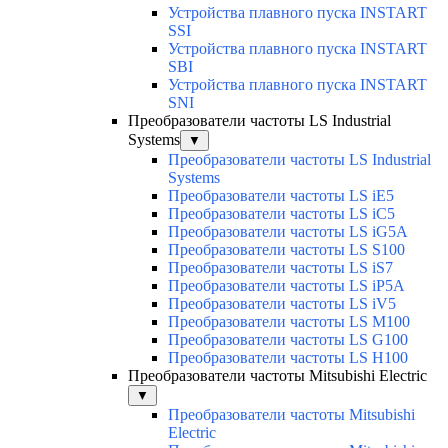
Устройства плавного пуска INSTART
SSI
Устройства плавного пуска INSTART
SBI
Устройства плавного пуска INSTART
SNI
Преобразователи частоты LS Industrial
Systems
▼
Преобразователи частоты LS Industrial
Systems
Преобразователи частоты LS iE5
Преобразователи частоты LS iC5
Преобразователи частоты LS iG5A
Преобразователи частоты LS S100
Преобразователи частоты LS iS7
Преобразователи частоты LS iP5A
Преобразователи частоты LS iV5
Преобразователи частоты LS M100
Преобразователи частоты LS G100
Преобразователи частоты LS H100
Преобразователи частоты Mitsubishi Electric
▼
Преобразователи частоты Mitsubishi
Electric