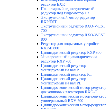
редуктор ЕХR
Планетарный одноступенчатый
редуктор под гидромотор ЕХ
Экструзионный мотор-редуктор
RXP/EST
Экструзионный редуктор RXO-V-EST
700
Экструзионный редуктор RXO-V-EST
800
Редуктор для подъемных устройств
RXP-E 800
Цилиндрический редуктор RXP 800
Универсальный цилиндрический
редуктор RXP 700
Цилиндрический редуктор
монтируемый на вал Р
Цилиндрический редуктор RТ
Цилиндрический редуктор
монтируемый на вал РL
Цилиндро-конический мотор-редуктор
для ковшовых элеваторов RXO-O
Цилиндро-конический мотор-редуктор
универсальный RXV 700
Цилиндро-конический мотор-редуктор