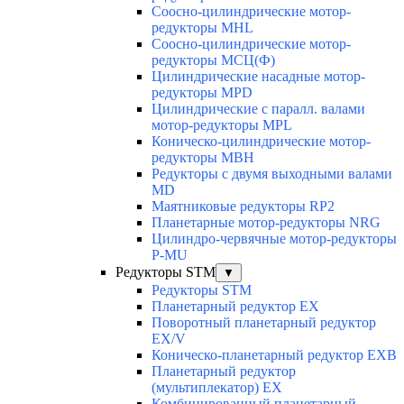
Соосно-цилиндрические мотор-
редукторы MHL
Соосно-цилиндрические мотор-
редукторы МСЦ(Ф)
Цилиндрические насадные мотор-
редукторы MPD
Цилиндрические с паралл. валами
мотор-редукторы MPL
Коническо-цилиндрические мотор-
редукторы MBH
Редукторы с двумя выходными валами
MD
Маятниковые редукторы RP2
Планетарные мотор-редукторы NRG
Цилиндро-червячные мотор-редукторы
P-MU
Редукторы STM
▼
Редукторы STM
Планетарный редуктор ЕХ
Поворотный планетарный редуктор
EX/V
Коническо-планетарный редуктор ЕХВ
Планетарный редуктор
(мультиплекатор) ЕХ
Комбинированный планетарный