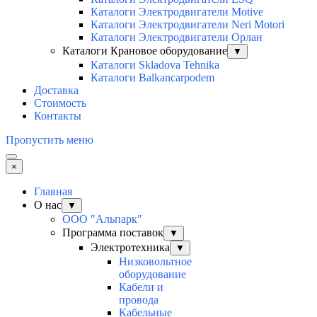
Каталоги Электродвигатели Motive
Каталоги Электродвигатели Neri Motori
Каталоги Электродвигатели Орлан
Каталоги Крановое оборудование
▼
Каталоги Skladova Tehnika
Каталоги Balkancarpodem
Доставка
Стоимость
Контакты
Пропустить меню
×
Главная
О нас
▼
ООО "Альпарк"
Программа поставок
▼
Электротехника
▼
Низковольтное
оборудование
Кабели и
провода
Кабельные