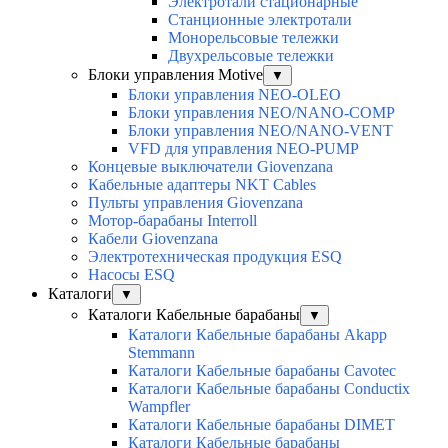
Электротали стационарные
Станционные электротали
Монорельсовые тележки
Двухрельсовые тележки
Блоки управления Motive
▼
Блоки управления NEO-OLEO
Блоки управления NEO/NANO-COMP
Блоки управления NEO/NANO-VENT
VFD для управления NEO-PUMP
Концевые выключатели Giovenzana
Кабельные адаптеры NKT Cables
Пульты управления Giovenzana
Мотор-барабаны Interroll
Кабели Giovenzana
Электротехническая продукция ESQ
Насосы ESQ
Каталоги
▼
Каталоги Кабельные барабаны
▼
Каталоги Кабельные барабаны Akapp
Stemmann
Каталоги Кабельные барабаны Cavotec
Каталоги Кабельные барабаны Conductix
Wampfler
Каталоги Кабельные барабаны DIMET
Каталоги Кабельные барабаны