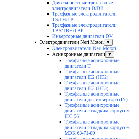
Двухскоростные трехфазные
электродвигатели D/DB
Трехфазные электродвигатели
TS/TH/TP
Трехфазные электродвигатели
TBS/TBH/TBP
Инверторные двигатели DV
Электродвигатели Neri Motori
▼
Электродвигатели Neri Motori
Асинхронные двигатели
▼
Трехфазные асинхронные
двигатели Т
Трехфазные асинхронные
двигатели IE2 (HE2)
Трехфазные асинхронные
двигатели IE3 (HE3)
Трехфазные асинхронные
двигатели для инвертора (IN)
Трехфазные асинхронные
двигатели с гладким корпусом
IEC 56
Трехфазные асинхронные
двигатели с гладким корпусом
МЭК 63-71-80
Трехфазные асинхронные