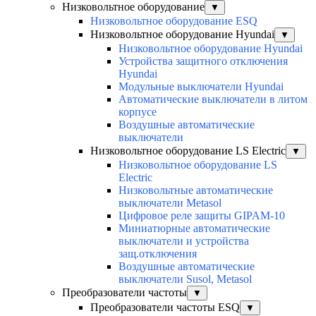
Низковольтное оборудование
▼
Низковольтное оборудование ESQ
Низковольтное оборудование Hyundai
▼
Низковольтное оборудование Hyundai
Устройства защитного отключения
Hyundai
Модульные выключатели Hyundai
Автоматические выключатели в литом
корпусе
Воздушные автоматические
выключатели
Низковольтное оборудование LS Electric
▼
Низковольтное оборудование LS
Electric
Низковольтные автоматические
выключатели Metasol
Цифровое реле защиты GIPAM-10
Миниатюрные автоматические
выключатели и устройства
защ.отключения
Воздушные автоматические
выключатели Susol, Metasol
Преобразователи частоты
▼
Преобразователи частоты ESQ
▼