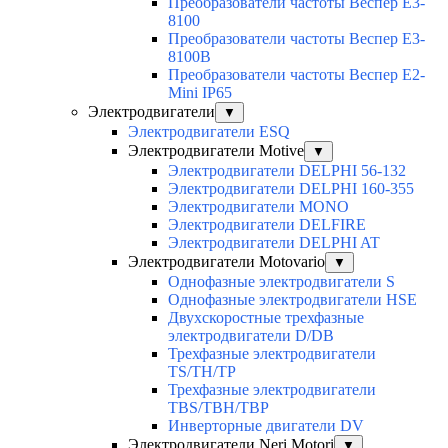
Преобразователи частоты Веспер E3-
8100
Преобразователи частоты Веспер E3-
8100B
Преобразователи частоты Веспер E2-
Mini IP65
Электродвигатели
▼
Электродвигатели ESQ
Электродвигатели Motive
▼
Электродвигатели DELPHI 56-132
Электродвигатели DELPHI 160-355
Электродвигатели MONO
Электродвигатели DELFIRE
Электродвигатели DELPHI AT
Электродвигатели Motovario
▼
Однофазные электродвигатели S
Однофазные электродвигатели HSE
Двухскоростные трехфазные
электродвигатели D/DB
Трехфазные электродвигатели
TS/TH/TP
Трехфазные электродвигатели
TBS/TBH/TBP
Инверторные двигатели DV
Электродвигатели Neri Motori
▼