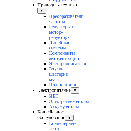
Приводная техника
▼
Преобразователи
частоты
Редукторы и
мотор-
редукторы
Линейные
системы
Компоненты
автоматизации
Электродвигатели
Втулки
шестерни
муфты
Подшипники
Электропитание
▼
ИБП
Электрогенераторы
Аккумуляторы
Конвейерное
оборудование
▼
Конвейерные
ленты