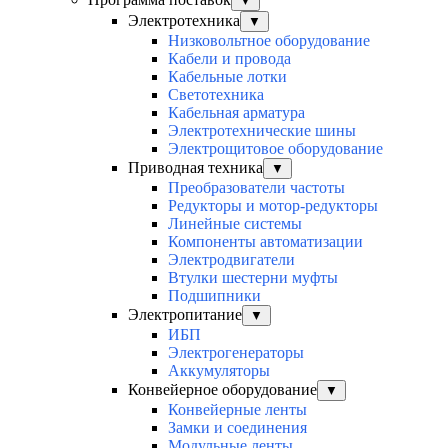
▼
Электротехника
▼
Низковольтное оборудование
Кабели и провода
Кабельные лотки
Светотехника
Кабельная арматура
Электротехнические шины
Электрощитовое оборудование
Приводная техника
▼
Преобразователи частоты
Редукторы и мотор-редукторы
Линейные системы
Компоненты автоматизации
Электродвигатели
Втулки шестерни муфты
Подшипники
Электропитание
▼
ИБП
Электрогенераторы
Аккумуляторы
Конвейерное оборудование
▼
Конвейерные ленты
Замки и соединения
Модульные ленты