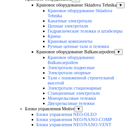
Крановое оборудование Skladova Tehnika
▼
Крановое оборудование Skladova
Tehnika
Канатные электротали
Цепные электротали
Гидравлические тележки и штабелеры
Краны
Крановые компоненты
Ручные цепные тали и тележки
Крановое оборудование Balkancarpodem
▼
Крановое оборудование
Balkancarpodem
Электротали подвесные
Электротали опорные
Тали с пониженной строительной
высотой
Электротали стационарные
Станционные электротали
Монорельсовые тележки
Двухрельсовые тележки
Блоки управления Motive
▼
Блоки управления NEO-OLEO
Блоки управления NEO/NANO-COMP
Блоки управления NEO/NANO-VENT