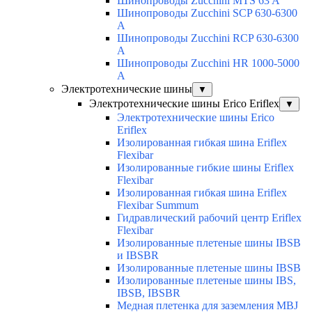
Шинопроводы Zucchini MTS 63 A
Шинопроводы Zucchini SCP 630-6300
A
Шинопроводы Zucchini RCP 630-6300
A
Шинопроводы Zucchini HR 1000-5000
A
Электротехнические шины
▼
Электротехнические шины Erico Eriflex
▼
Электротехнические шины Erico
Eriflex
Изолированная гибкая шина Eriflex
Flexibar
Изолированные гибкие шины Eriflex
Flexibar
Изолированная гибкая шина Eriflex
Flexibar Summum
Гидравлический рабочий центр Eriflex
Flexibar
Изолированные плетеные шины IBSB
и IBSBR
Изолированные плетеные шины IBSB
Изолированные плетеные шины IBS,
IBSB, IBSBR
Медная плетенка для заземления MBJ