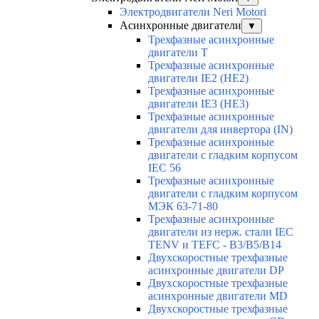
Электродвигатели Neri Motori
Асинхронные двигатели
▼
Трехфазные асинхронные
двигатели Т
Трехфазные асинхронные
двигатели IE2 (HE2)
Трехфазные асинхронные
двигатели IE3 (HE3)
Трехфазные асинхронные
двигатели для инвертора (IN)
Трехфазные асинхронные
двигатели с гладким корпусом
IEC 56
Трехфазные асинхронные
двигатели с гладким корпусом
МЭК 63-71-80
Трехфазные асинхронные
двигатели из нерж. стали IEC
TENV и TEFC - B3/B5/B14
Двухскоростные трехфазные
асинхронные двигатели DP
Двухскоростные трехфазные
асинхронные двигатели МD
Двухскоростные трехфазные