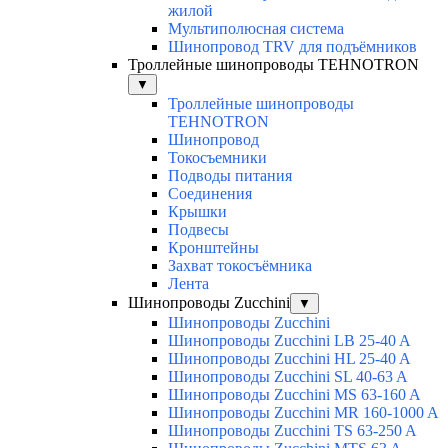
жилой
Мультиполюсная система
Шинопровод TRV для подъёмников
Троллейные шинопроводы TEHNOTRON
▼
Троллейные шинопроводы
TEHNOTRON
Шинопровод
Токосъемники
Подводы питания
Соединения
Крышки
Подвесы
Кронштейны
Захват токосъёмника
Лента
Шинопроводы Zucchini
▼
Шинопроводы Zucchini
Шинопроводы Zucchini LB 25-40 A
Шинопроводы Zucchini HL 25-40 A
Шинопроводы Zucchini SL 40-63 A
Шинопроводы Zucchini MS 63-160 A
Шинопроводы Zucchini MR 160-1000 A
Шинопроводы Zucchini TS 63-250 A