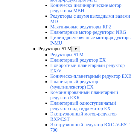
Коническо-цилиндрические мотор-
редукторы MBH
Редукторы с двумя выходными валами
MD
Маятниковые редукторы RP2
Планетарные мотор-редукторы NRG
Цилиндро-червячные мотор-редукторы
P-MU
Редукторы STM
▼
Редукторы STM
Планетарный редуктор ЕХ
Поворотный планетарный редуктор
EX/V
Коническо-планетарный редуктор ЕХВ
Планетарный редуктор
(мультиплекатор) ЕХ
Комбинированный планетарный
редуктор ЕХR
Планетарный одноступенчатый
редуктор под гидромотор ЕХ
Экструзионный мотор-редуктор
RXP/EST
Экструзионный редуктор RXO-V-EST
700