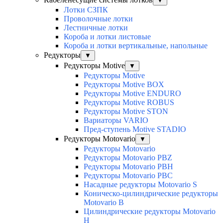
▼
Лотки СЗПК
Проволочные лотки
Лестничные лотки
Короба и лотки листовые
Короба и лотки вертикальные, напольные
Редукторы
▼
Редукторы Motive
▼
Редукторы Motive
Редукторы Motive BOX
Редукторы Motive ENDURO
Редукторы Motive ROBUS
Редукторы Motive STON
Вариаторы VARIO
Пред-ступень Motive STADIO
Редукторы Motovario
▼
Редукторы Motovario
Редукторы Motovario PBZ
Редукторы Motovario PBH
Редукторы Motovario PBC
Насадные редукторы Motovario S
Коническо-цилиндрические редукторы
Motovario B
Цилиндрические редукторы Motovario
H