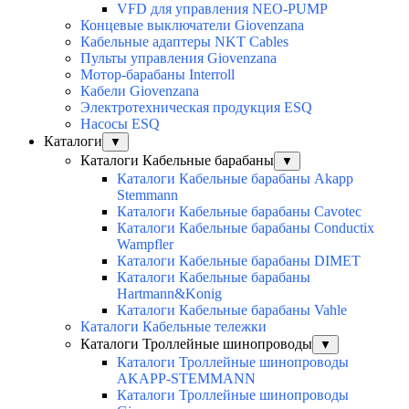
VFD для управления NEO-PUMP
Концевые выключатели Giovenzana
Кабельные адаптеры NKT Cables
Пульты управления Giovenzana
Мотор-барабаны Interroll
Кабели Giovenzana
Электротехническая продукция ESQ
Насосы ESQ
Каталоги
▼
Каталоги Кабельные барабаны
▼
Каталоги Кабельные барабаны Akapp
Stemmann
Каталоги Кабельные барабаны Cavotec
Каталоги Кабельные барабаны Conductix
Wampfler
Каталоги Кабельные барабаны DIMET
Каталоги Кабельные барабаны
Hartmann&Konig
Каталоги Кабельные барабаны Vahle
Каталоги Кабельные тележки
Каталоги Троллейные шинопроводы
▼
Каталоги Троллейные шинопроводы
AKAPP-STEMMANN
Каталоги Троллейные шинопроводы