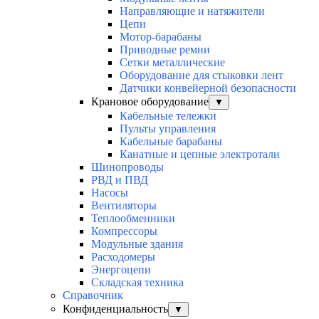
Направляющие и натяжители
Цепи
Мотор-барабаны
Приводные ремни
Сетки металлические
Оборудование для стыковки лент
Датчики конвейерной безопасности
Крановое оборудование
▼
Кабельные тележки
Пульты управления
Кабельные барабаны
Канатные и цепные электротали
Шинопроводы
РВД и ПВД
Насосы
Вентиляторы
Теплообменники
Компрессоры
Модульные здания
Расходомеры
Энергоцепи
Складская техника
Справочник
Конфиденциальность
▼