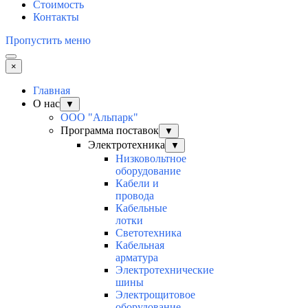
Стоимость
Контакты
Пропустить меню
×
Главная
О нас
▼
ООО "Альпарк"
Программа поставок
▼
Электротехника
▼
Низковольтное
оборудование
Кабели и
провода
Кабельные
лотки
Светотехника
Кабельная
арматура
Электротехнические
шины
Электрощитовое
оборудование