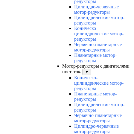
редукторы
Цилиндро-червячные
мотор-редукторы
Цилиндрические мотор-
редукторы
Коническо-
цилиндрические мотор-
редукторы
Червячно-планетарные
мотор-редукторы
Планетарные мотор-
редукторы
Мотор-редукторы с двигателями
пост. тока
▼
Коническо-
цилиндрические мотор-
редукторы
Планетарные мотор-
редукторы
Цилиндрические мотор-
редукторы
Червячно-планетарные
мотор-редукторы
Цилиндро-червячные
мотор-редукторы