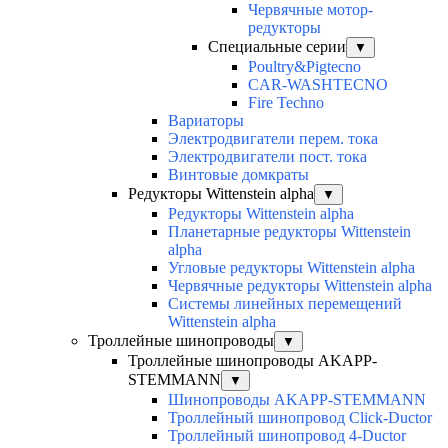
Червячные мотор-
редукторы
Специальные серии
▼
Poultry&Pigtecno
CAR-WASHTECNO
Fire Techno
Вариаторы
Электродвигатели перем. тока
Электродвигатели пост. тока
Винтовые домкраты
Редукторы Wittenstein alpha
▼
Редукторы Wittenstein alpha
Планетарные редукторы Wittenstein
alpha
Угловые редукторы Wittenstein alpha
Червячные редукторы Wittenstein alpha
Системы линейных перемещений
Wittenstein alpha
Троллейные шинопроводы
▼
Троллейные шинопроводы AKAPP-
STEMMANN
▼
Шинопроводы AKAPP-STEMMANN
Троллейный шинопровод Click-Ductor
Троллейный шинопровод 4-Ductor