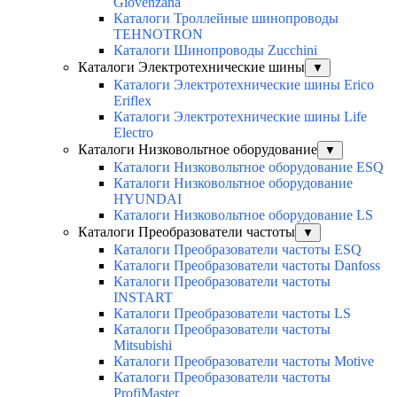
Giovenzana
Каталоги Троллейные шинопроводы
TEHNOTRON
Каталоги Шинопроводы Zucchini
Каталоги Электротехнические шины
▼
Каталоги Электротехнические шины Erico
Eriflex
Каталоги Электротехнические шины Life
Electro
Каталоги Низковольтное оборудование
▼
Каталоги Низковольтное оборудование ESQ
Каталоги Низковольтное оборудование
HYUNDAI
Каталоги Низковольтное оборудование LS
Каталоги Преобразователи частоты
▼
Каталоги Преобразователи частоты ESQ
Каталоги Преобразователи частоты Danfoss
Каталоги Преобразователи частоты
INSTART
Каталоги Преобразователи частоты LS
Каталоги Преобразователи частоты
Mitsubishi
Каталоги Преобразователи частоты Motive
Каталоги Преобразователи частоты
ProfiMaster