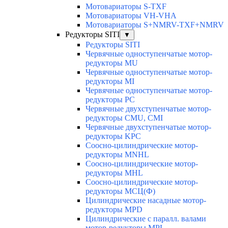
Мотовариаторы S-TXF
Мотовариаторы VH-VHA
Мотовариаторы S+NMRV-TXF+NMRV
Редукторы SITI
▼
Редукторы SITI
Червячные одноступенчатые мотор-
редукторы MU
Червячные одноступенчатые мотор-
редукторы MI
Червячные одноступенчатые мотор-
редукторы PC
Червячные двухступенчатые мотор-
редукторы CMU, CMI
Червячные двухступенчатые мотор-
редукторы KPC
Соосно-цилиндрические мотор-
редукторы MNHL
Соосно-цилиндрические мотор-
редукторы MHL
Соосно-цилиндрические мотор-
редукторы МСЦ(Ф)
Цилиндрические насадные мотор-
редукторы MPD
Цилиндрические с паралл. валами
мотор-редукторы MPL