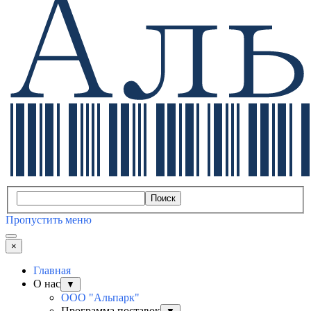
Поиск
Пропустить меню
×
Главная
О нас
▼
ООО "Альпарк"
Программа поставок