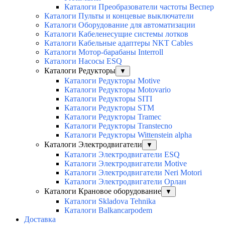
Каталоги Преобразователи частоты Веспер
Каталоги Пульты и концевые выключатели
Каталоги Оборудование для автоматизации
Каталоги Кабеленесущие системы лотков
Каталоги Кабельные адаптеры NKT Cables
Каталоги Мотор-барабаны Interroll
Каталоги Насосы ESQ
Каталоги Редукторы
▼
Каталоги Редукторы Motive
Каталоги Редукторы Motovario
Каталоги Редукторы SITI
Каталоги Редукторы STM
Каталоги Редукторы Tramec
Каталоги Редукторы Transtecno
Каталоги Редукторы Wittenstein alpha
Каталоги Электродвигатели
▼
Каталоги Электродвигатели ESQ
Каталоги Электродвигатели Motive
Каталоги Электродвигатели Neri Motori
Каталоги Электродвигатели Орлан
Каталоги Крановое оборудование
▼
Каталоги Skladova Tehnika
Каталоги Balkancarpodem
Доставка