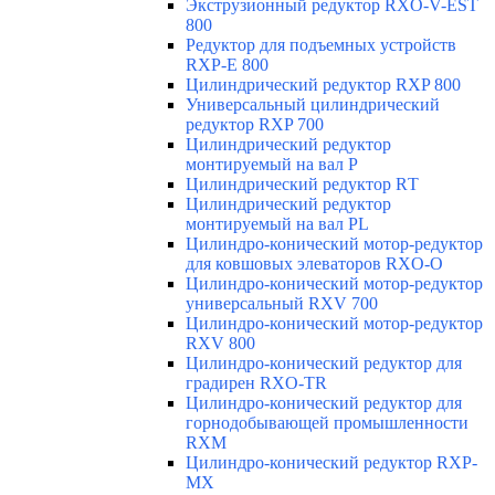
Экструзионный редуктор RXO-V-EST
800
Редуктор для подъемных устройств
RXP-E 800
Цилиндрический редуктор RXP 800
Универсальный цилиндрический
редуктор RXP 700
Цилиндрический редуктор
монтируемый на вал Р
Цилиндрический редуктор RТ
Цилиндрический редуктор
монтируемый на вал РL
Цилиндро-конический мотор-редуктор
для ковшовых элеваторов RXO-O
Цилиндро-конический мотор-редуктор
универсальный RXV 700
Цилиндро-конический мотор-редуктор
RXV 800
Цилиндро-конический редуктор для
градирен RXO-TR
Цилиндро-конический редуктор для
горнодобывающей промышленности
RXМ
Цилиндро-конический редуктор RXP-
MX