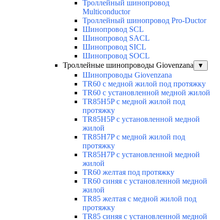
Троллейный шинопровод
Multiconductor
Троллейный шинопровод Pro-Ductor
Шинопровод SCL
Шинопровод SACL
Шинопровод SICL
Шинопровод SOCL
Троллейные шинопроводы Giovenzana
▼
Шинопроводы Giovenzana
TR60 с медной жилой под протяжку
TR60 с установленной медной жилой
TR85H5P с медной жилой под
протяжку
TR85H5P с установленной медной
жилой
TR85H7P с медной жилой под
протяжку
TR85H7P с установленной медной
жилой
TR60 желтая под протяжку
TR60 синяя с установленной медной
жилой
TR85 желтая с медной жилой под
протяжку
TR85 синяя с установленной медной