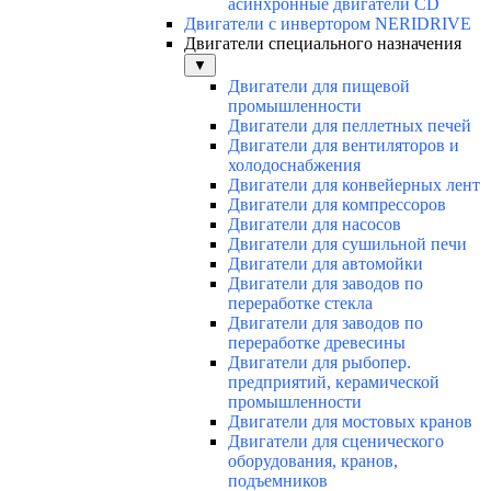
асинхронные двигатели СD
Двигатели с инвертором NERIDRIVE
Двигатели специального назначения
▼
Двигатели для пищевой
промышленности
Двигатели для пеллетных печей
Двигатели для вентиляторов и
холодоснабжения
Двигатели для конвейерных лент
Двигатели для компрессоров
Двигатели для насосов
Двигатели для сушильной печи
Двигатели для автомойки
Двигатели для заводов по
переработке стекла
Двигатели для заводов по
переработке древесины
Двигатели для рыбопер.
предприятий, керамической
промышленности
Двигатели для мостовых кранов
Двигатели для сценического
оборудования, кранов,
подъемников