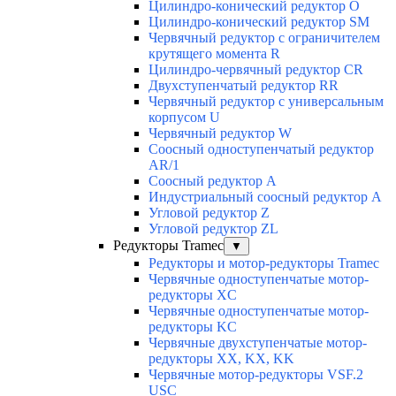
Цилиндро-конический редуктор О
Цилиндро-конический редуктор SM
Червячный редуктор с ограничителем
крутящего момента R
Цилиндро-червячный редуктор СR
Двухступенчатый редуктор RR
Червячный редуктор с универсальным
корпусом U
Червячный редуктор W
Соосный одноступенчатый редуктор
AR/1
Соосный редуктор А
Индустриальный соосный редуктор А
Угловой редуктор Z
Угловой редуктор ZL
Редукторы Tramec
▼
Редукторы и мотор-редукторы Tramec
Червячные одноступенчатые мотор-
редукторы XC
Червячные одноступенчатые мотор-
редукторы KC
Червячные двухступенчатые мотор-
редукторы XX, KX, KK
Червячные мотор-редукторы VSF.2
USC