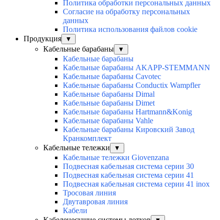
Политика обработки персональных данных
Согласие на обработку персональных
данных
Политика использования файлов cookie
Продукция
▼
Кабельные барабаны
▼
Кабельные барабаны
Кабельные барабаны AKAPP-STEMMANN
Кабельные барабаны Cavotec
Кабельные барабаны Conductix Wampfler
Кабельные барабаны Dimal
Кабельные барабаны Dimet
Кабельные барабаны Hartmann&Konig
Кабельные барабаны Vahle
Кабельные барабаны Кировский Завод
Кранкомплект
Кабельные тележки
▼
Кабельные тележки Giovenzana
Подвесная кабельная система серии 30
Подвесная кабельная система серии 41
Подвесная кабельная система серии 41 inox
Тросовая линия
Двутавровая линия
Кабели
Кабеленесущие системы лотков